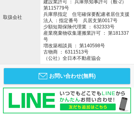
建設業許可 ： 兵庫県知事許可（般-2）
第115779号
兵庫県指定 住宅確保要配慮者居住支援
取扱会社
法人 ：指定番号 兵居支第0017号
少額短期保険代理業 ： 632333号
産業廃棄物収集運搬業許可 ： 第181337
号
増改築相談員 ： 第140598号
古物商 ： 6311513号
（公社）全日本不動産協会
お問い合わせ(無料)