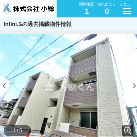
閲覧履歴
お気に入り
メニュー
1
0
Infini.Sの過去掲載物件情報
1 / 5