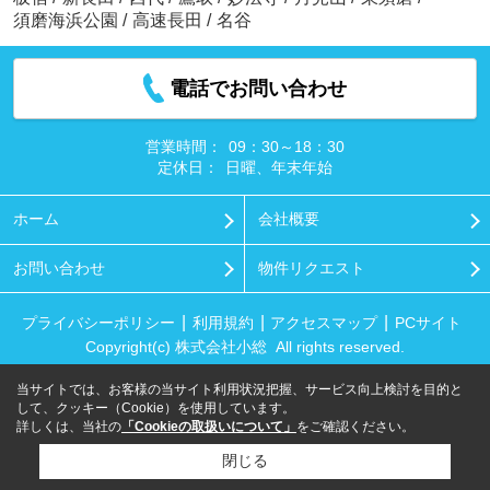
須磨海浜公園
/
高速長田
/
名谷
電話でお問い合わせ
営業時間：
09：30～18：30
定休日：
日曜、年末年始
ホーム
会社概要
お問い合わせ
物件リクエスト
プライバシーポリシー
利用規約
アクセスマップ
PCサイト
Copyright(c) 株式会社小総 All rights reserved.
当サイトでは、お客様の当サイト利用状況把握、サービス向上検討を目的と
して、クッキー（Cookie）を使用しています。
詳しくは、当社の
「Cookieの取扱いについて」
をご確認ください。
閉じる