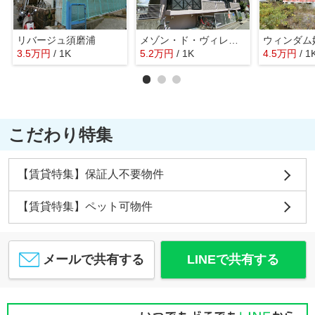
リバージュ須磨浦
メゾン・ド・ヴィレ須磨
3.5
万
円
/ 1K
5.2
万
円
/ 1K
4.5
万
円
/ 1
こだわり特集
【賃貸特集】保証人不要物件
【賃貸特集】ペット可物件
メールで共有する
LINEで共有する