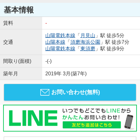
基本情報
賃料
-
山陽電鉄本線
「
月見山
」駅 徒歩5分
交通
山陽本線
「
須磨海浜公園
」駅 徒歩7分
山陽電鉄本線
「
東須磨
」駅 徒歩9分
間取り(面積)
-(-)
築年月
2019年 3月(築7年)
お問い合わせ(無料)