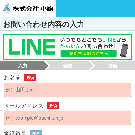
お問い合わせ内容の入力
入力
確認
送信
お名前
必須
メールアドレス
必須
電話番号
任意