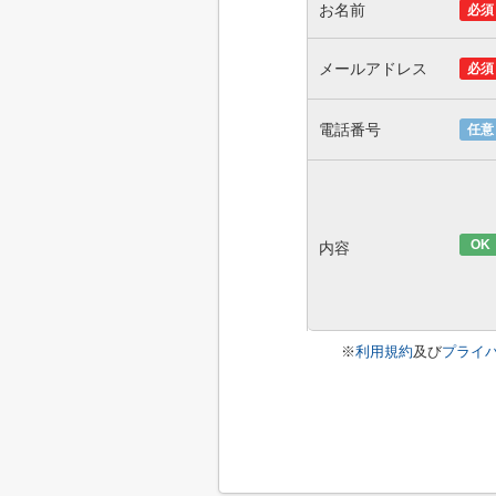
お名前
必須
メールアドレス
必須
電話番号
任意
OK
内容
※
利用規約
及び
プライ