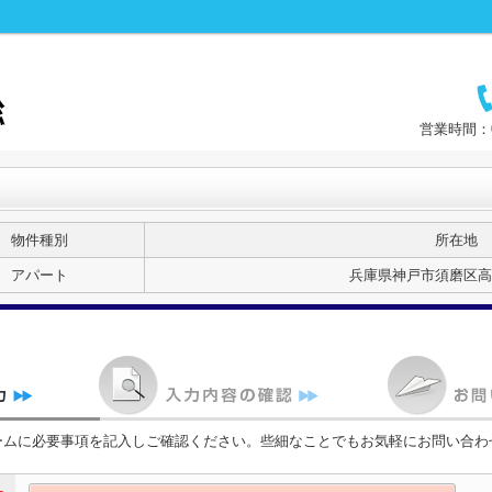
営業時間：0
物件種別
所在地
アパート
兵庫県神戸市須磨区高
ームに必要事項を記入しご確認ください。些細なことでもお気軽にお問い合わ