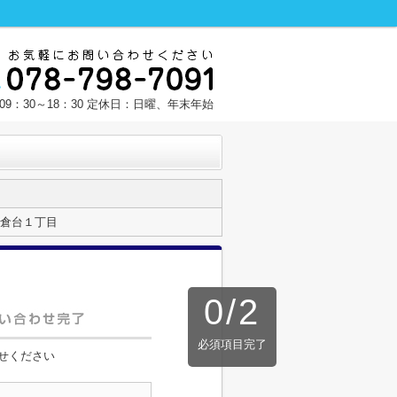
9：30～18：30 定休日：日曜、年末年始
倉台１丁目
0
/
2
必須項目完了
せください