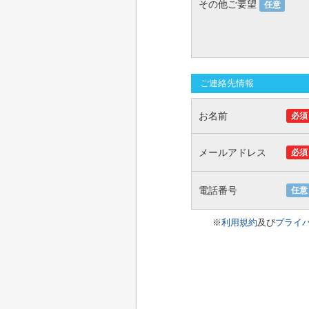
その他ご要望
任意
ご連絡先情報
お名前
必須
メールアドレス
必須
電話番号
任意
※
利用規約
及び
プライ