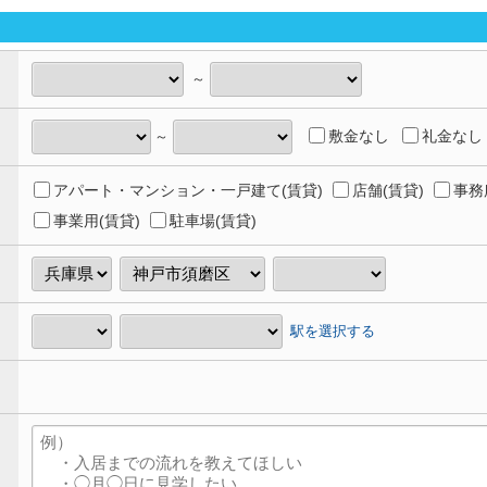
～
敷金なし
礼金なし
～
アパート・マンション・一戸建て(賃貸)
店舗(賃貸)
事務
事業用(賃貸)
駐車場(賃貸)
駅を選択する