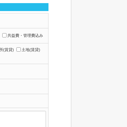
共益費・管理費込み
所(賃貸)
土地(賃貸)