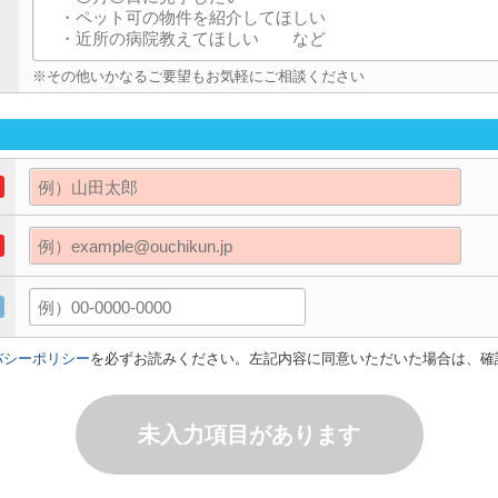
※その他いかなるご要望もお気軽にご相談ください
バシーポリシー
を必ずお読みください。左記内容に同意いただいた場合は、確
未入力項目があります