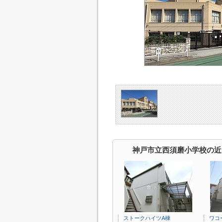
神戸市立西須磨小学校の近
ストークハイツA棟
ワコ