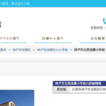
の賃貸｜株式会社小総
営業時間：0
設案内
>
神戸市須磨区
>
神戸市須磨区の小学校
>
神戸市立西須磨小学校
神戸市立西須磨小学校の詳細情報
所在地
兵庫県神戸市須磨区行幸町