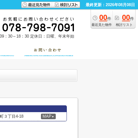
最終更新：2026年08月08日
00
00
件
件
最近見た物件
検討リスト
9：30～18：30
定休日：日曜、年末年始
３丁目4-18
MAP
▼