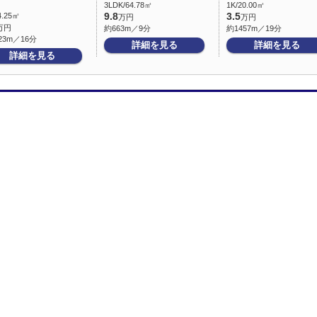
3LDK/64.78㎡
1K/20.00㎡
4.25㎡
9.8
3.5
万円
万円
万円
約663m／9分
約1457m／19分
23m／16分
詳細を見る
詳細を見る
詳細を見る