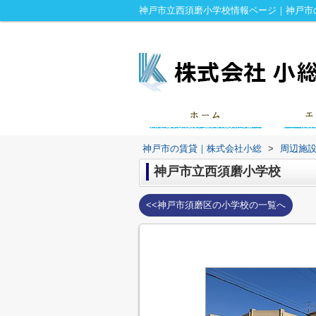
神戸市立西須磨小学校情報ページ｜神戸市
神戸市の賃貸｜株式会社小総
>
周辺施
神戸市立西須磨小学校
<<神戸市須磨区の小学校の一覧へ