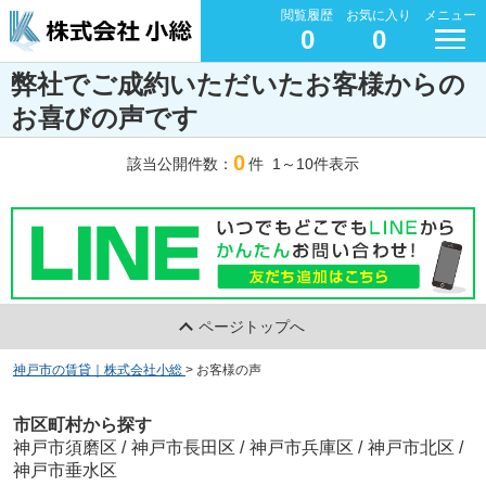
閲覧履歴
お気に入り
メニュー
0
0
弊社でご成約いただいたお客様からの
お喜びの声です
0
該当公開件数：
件 1～10件表示
ページトップへ
神戸市の賃貸｜株式会社小総
>
お客様の声
市区町村から探す
神戸市須磨区
/
神戸市長田区
/
神戸市兵庫区
/
神戸市北区
/
神戸市垂水区