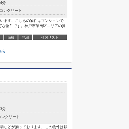
4分
コンクリート
います。こちらの物件はマンションで
好な物件です。神戸市須磨区エリアの賃
面積
詳細
検討リスト
ちら
3分
コンクリート
場などが揃っております。この物件は駅