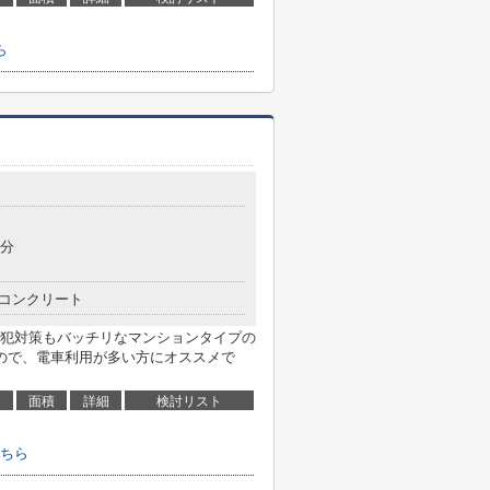
ら
9分
コンクリート
犯対策もバッチリなマンションタイプの
ので、電車利用が多い方にオススメで
面積
詳細
検討リスト
ちら