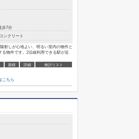
徒歩7分
コンクリート
陽射しが心地よい、明るい室内の物件と
する物件です。2沿線利用できる駅が近
面積
詳細
検討リスト
はこちら