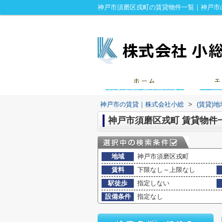
神戸市須磨区戎町の賃貸物件一覧｜神戸市
神戸市の賃貸｜株式会社小総
>
(賃貸)
神戸市須磨区戎町 賃貸物件
地域
神戸市須磨区戎町
賃料
下限なし～上限なし
駅徒歩
指定しない
設備条件
指定なし