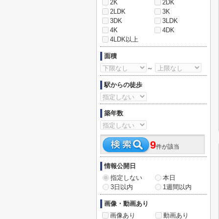
2K
2DK
2LDK
3K
3DK
3LDK
4K
4DK
4LDK以上
面積
～
駅からの徒歩
築年数
9
件が該当
情報公開日
指定しない
本日
3日以内
1週間以内
画像・動画あり
画像あり
動画あり