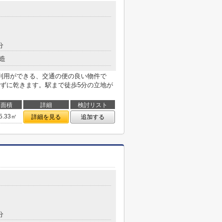
分
造
利用ができる、交通の便の良い物件で
ずに乾きます。駅まで徒歩5分の立地が
面積
詳細
検討リスト
5.33㎡
詳細を見る
追加する
分