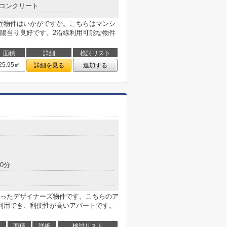
コンクリート
近物件はいかがですか。こちらはマンシ
陽当り良好です。2沿線利用可能な物件
面積
詳細
検討リスト
25.95㎡
詳細を見る
追加する
0分
ったデザイナーズ物件です。こちらのア
利用でき、利便性が高いアパートです。
面積
詳細
検討リスト