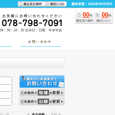
最終更新：2026年08月08日
00
00
件
件
最近見た物件
検討リスト
9：30～18：30
定休日：日曜、年末年始
表示件数：