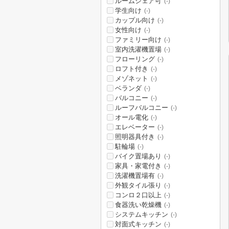
ルームシェア可
(-)
学生向け
(-)
カップル向け
(-)
女性向け
(-)
ファミリー向け
(-)
室内洗濯機置場
(-)
フローリング
(-)
ロフト付き
(-)
メゾネット
(-)
ベランダ
(-)
バルコニー
(-)
ルーフバルコニー
(-)
オール電化
(-)
エレベーター
(-)
照明器具付き
(-)
駐輪場
(-)
バイク置場あり
(-)
家具・家電付き
(-)
洗濯機置場有
(-)
外観タイル張り
(-)
コンロ２口以上
(-)
食器洗い乾燥機
(-)
システムキッチン
(-)
対面式キッチン
(-)