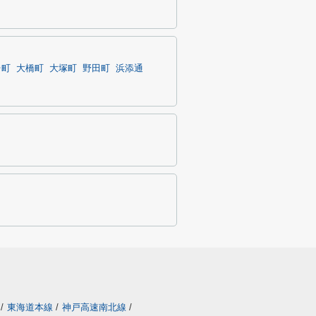
台町
大橋町
大塚町
野田町
浜添通
/
東海道本線
/
神戸高速南北線
/