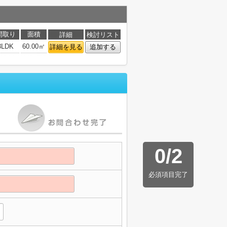
間取り
面積
詳細
検討リスト
3LDK
60.00㎡
詳細を見る
追加する
0
/
2
必須項目完了