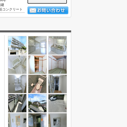
34年
階建
筋コンクリート