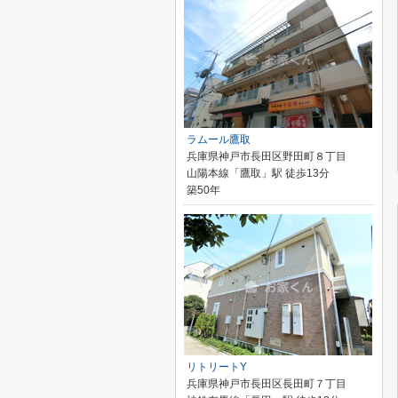
ラムール鷹取
兵庫県神戸市長田区野田町８丁目
山陽本線「鷹取」駅 徒歩13分
築50年
リトリートY
兵庫県神戸市長田区長田町７丁目