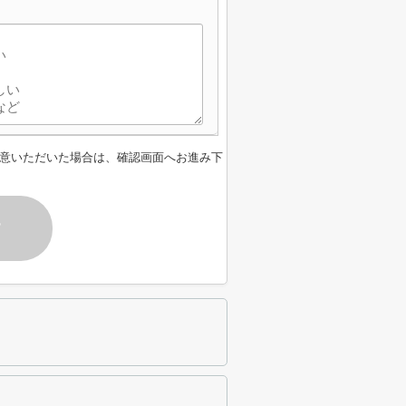
】
意いただいた場合は、確認画面へお進み下
す