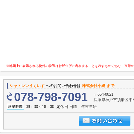
※地図上に表示される物件の位置は付近住所に所在することを表すものであり、実際
シャトレンうぐいす
へのお問い合わせは
株式会社小総 まで
078-798-7091
〒654-0021
兵庫県神戸市須磨区平田
09：30～18：30 定休日:日曜、年末年始