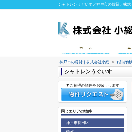
シャトレンうぐいす／神戸市の賃貸／株式
神戸市の賃貸｜株式会社小総
>
(賃貸)
シャトレンうぐいす
▼ご希望の物件をお探しします
同じエリアの物件
神戸市長田区