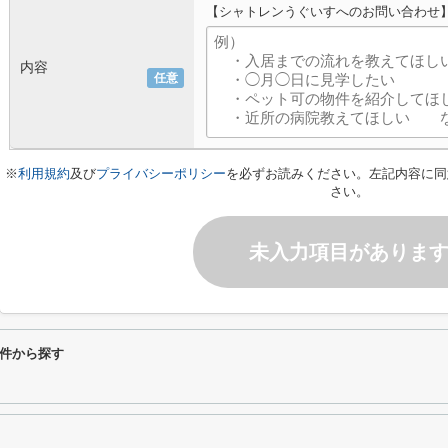
【シャトレンうぐいすへのお問い合わせ
内容
任意
※
利用規約
及び
プライバシーポリシー
を必ずお読みください。左記内容に同
さい。
未入力項目がありま
件から探す