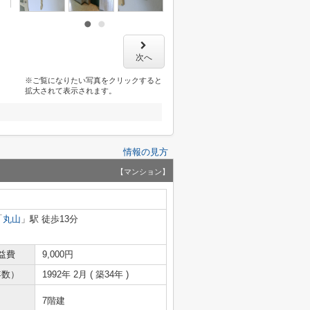
次へ
※ご覧になりたい写真をクリックすると
拡大されて表示されます。
情報の見方
【マンション】
「
丸山
」駅 徒歩13分
益費
9,000円
年数）
1992年 2月 ( 築34年 )
7階建