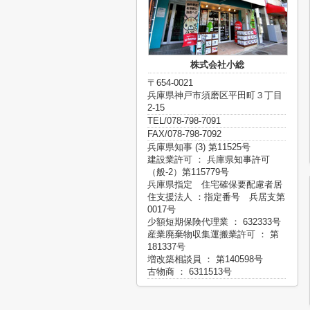
株式会社小総
〒654-0021
兵庫県神戸市須磨区平田町３丁目
2-15
TEL/078-798-7091
FAX/078-798-7092
兵庫県知事 (3) 第11525号
建設業許可 ： 兵庫県知事許可
（般-2）第115779号
兵庫県指定 住宅確保要配慮者居
住支援法人 ：指定番号 兵居支第
0017号
少額短期保険代理業 ： 632333号
産業廃棄物収集運搬業許可 ： 第
181337号
増改築相談員 ： 第140598号
古物商 ： 6311513号