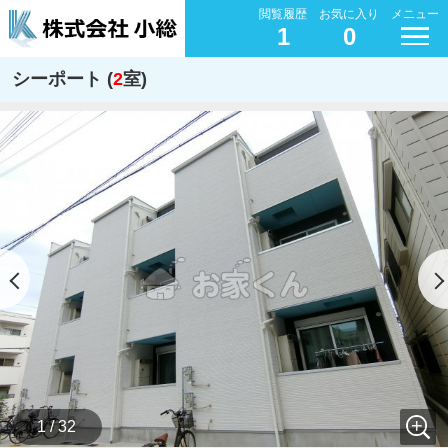
閲覧履歴
お気に入り
メニュー
1
0
シーポート (
2
室)
1 / 32