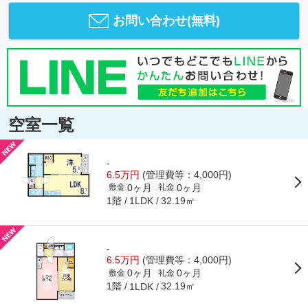
お問い合わせ(無料)
空室一覧
-
6.5万円
(管理費等：4,000円)
0ヶ月
0ヶ月
敷金
礼金
1階
32.19㎡
1LDK
-
6.5万円
(管理費等：4,000円)
0ヶ月
0ヶ月
敷金
礼金
1階
32.19㎡
1LDK