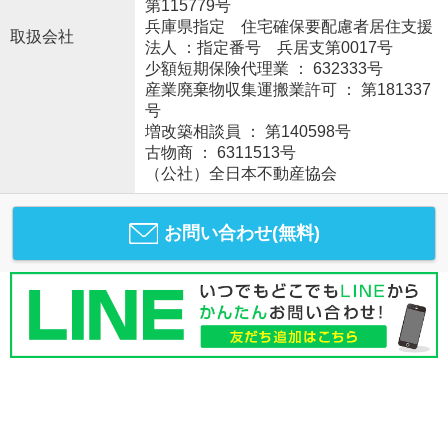
第115779号
兵庫県指定 住宅確保要配慮者居住支援
取扱会社
法人 ：指定番号 兵居支第0017号
少額短期保険代理業 ： 632333号
産業廃棄物収集運搬業許可 ： 第181337
号
増改築相談員 ： 第140598号
古物商 ： 6311513号
（公社）全日本不動産協会
お問い合わせ(無料)