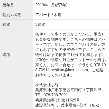
築年月
2019年 1月(築7年)
種別 / 構造
アパート / 木造
階建
3階建
条件として多くの方がこだわる、陽当り
も良好な物件です。こちらの物件はアパ
ートです。新しいのでこだわりの多い方
にもおすすめの築浅物件です。こちらの
備考
物件は駅まで徒歩で13分で到着します。
丁寧かつ迅速な対応がモットーの小総 お
家くん。お問い合せはコチラから078-79
8-7091/ouchikun@kofusa.com、ご連絡
お待ちしております。
株式会社小総
兵庫県神戸市須磨区平田町３丁目2-15
TEL:078-798-7091
兵庫県知事 (3) 第11525号
建設業許可 ： 兵庫県知事許可（般-2）