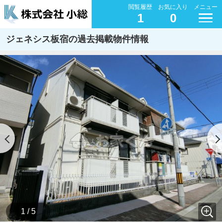
閲覧履歴
お気に入り
メニュー
1
0
ジェネシス板宿の過去掲載物件情報
1 / 5