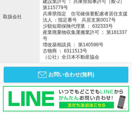
建設業許可 ： 兵庫県知事許可（般-2）
第115779号
兵庫県指定 住宅確保要配慮者居住支援
取扱会社
法人 ：指定番号 兵居支第0017号
少額短期保険代理業 ： 632333号
産業廃棄物収集運搬業許可 ： 第181337
号
増改築相談員 ： 第140598号
古物商 ： 6311513号
（公社）全日本不動産協会
お問い合わせ(無料)