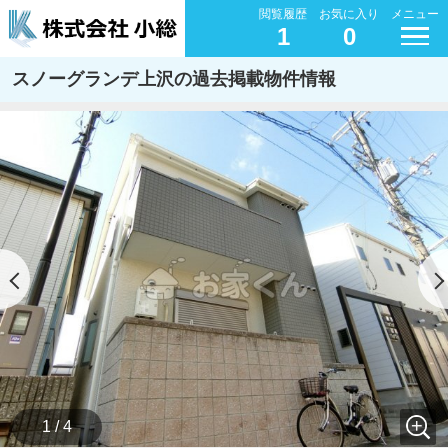
閲覧履歴
お気に入り
メニュー
1
0
スノーグランデ上沢の過去掲載物件情報
1 / 4