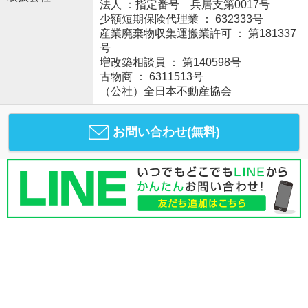
法人 ：指定番号 兵居支第0017号
少額短期保険代理業 ： 632333号
産業廃棄物収集運搬業許可 ： 第181337
号
増改築相談員 ： 第140598号
古物商 ： 6311513号
（公社）全日本不動産協会
お問い合わせ(無料)