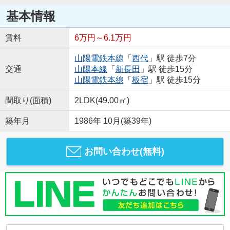
基本情報
賃料
6万円～6.1万円
山陽電鉄本線
「
西代
」駅 徒歩7分
交通
山陽本線
「
新長田
」駅 徒歩15分
山陽電鉄本線
「
板宿
」駅 徒歩15分
間取り(面積)
2LDK(49.00㎡)
築年月
1986年 10月(築39年)
お問い合わせ(無料)