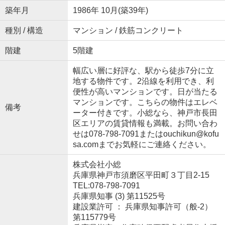
築年月
1986年 10月(築39年)
種別 / 構造
マンション / 鉄筋コンクリート
階建
5階建
幅広い層に好評な、駅から徒歩7分に立
地する物件です。2沿線を利用でき、利
便性が高いマンションです。日が当たる
マンションです。こちらの物件はエレベ
備考
ーター付きです。小総なら、神戸市長田
区エリアの賃貸情報も満載。お問い合わ
せは078-798-7091またはouchikun@kofu
sa.comまでお気軽にご連絡ください。
株式会社小総
兵庫県神戸市須磨区平田町３丁目2-15
TEL:078-798-7091
兵庫県知事 (3) 第11525号
建設業許可 ： 兵庫県知事許可（般-2）
第115779号