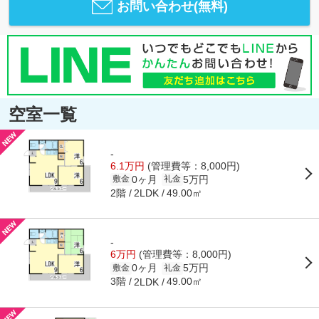
お問い合わせ(無料)
空室一覧
-
6.1万円
(管理費等：8,000円)
0ヶ月
5万円
敷金
礼金
2階
49.00㎡
2LDK
-
6万円
(管理費等：8,000円)
0ヶ月
5万円
敷金
礼金
3階
49.00㎡
2LDK