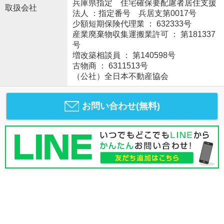
兵庫県指定 住宅確保要配慮者居住支援
取扱会社
法人 ：指定番号 兵居支第0017号
少額短期保険代理業 ： 632333号
産業廃棄物収集運搬業許可 ： 第181337
号
増改築相談員 ： 第140598号
古物商 ： 6311513号
（公社）全日本不動産協会
お問い合わせ(無料)