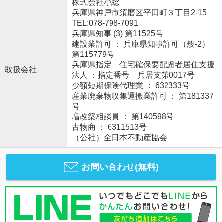
株式会社小総
兵庫県神戸市須磨区平田町３丁目2-15
TEL:078-798-7091
兵庫県知事 (3) 第11525号
建設業許可 ： 兵庫県知事許可（般-2）
第115779号
兵庫県指定 住宅確保要配慮者居住支援
取扱会社
法人 ：指定番号 兵居支第0017号
少額短期保険代理業 ： 632333号
産業廃棄物収集運搬業許可 ： 第181337
号
増改築相談員 ： 第140598号
古物商 ： 6311513号
（公社）全日本不動産協会
お問い合わせ(無料)