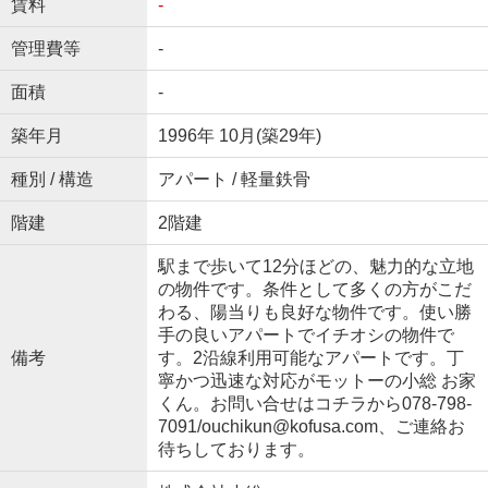
賃料
-
管理費等
-
面積
-
築年月
1996年 10月(築29年)
種別 / 構造
アパート / 軽量鉄骨
階建
2階建
駅まで歩いて12分ほどの、魅力的な立地
の物件です。条件として多くの方がこだ
わる、陽当りも良好な物件です。使い勝
手の良いアパートでイチオシの物件で
備考
す。2沿線利用可能なアパートです。丁
寧かつ迅速な対応がモットーの小総 お家
くん。お問い合せはコチラから078-798-
7091/ouchikun@kofusa.com、ご連絡お
待ちしております。