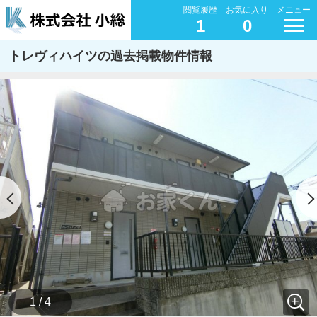
閲覧履歴
お気に入り
メニュー
1
0
トレヴィハイツの過去掲載物件情報
1 / 4