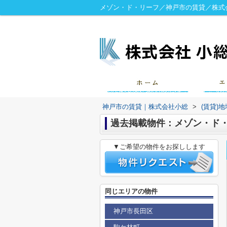
メゾン・ド・リーフ／神戸市の賃貸／株式
神戸市の賃貸｜株式会社小総
>
(賃貸)
過去掲載物件：メゾン・ド
▼ご希望の物件をお探しします
同じエリアの物件
神戸市長田区