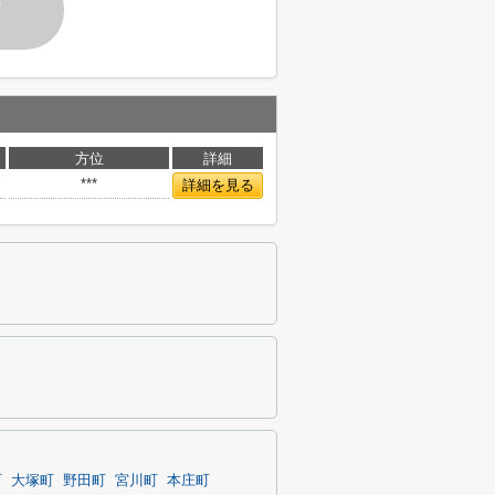
す
方位
詳細
***
詳細を見る
町
大塚町
野田町
宮川町
本庄町