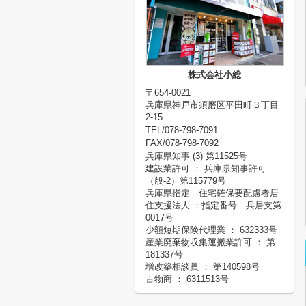
株式会社小総
〒654-0021
兵庫県神戸市須磨区平田町３丁目
2-15
TEL/078-798-7091
FAX/078-798-7092
兵庫県知事 (3) 第11525号
建設業許可 ： 兵庫県知事許可
（般-2）第115779号
兵庫県指定 住宅確保要配慮者居
住支援法人 ：指定番号 兵居支第
0017号
少額短期保険代理業 ： 632333号
産業廃棄物収集運搬業許可 ： 第
181337号
増改築相談員 ： 第140598号
古物商 ： 6311513号