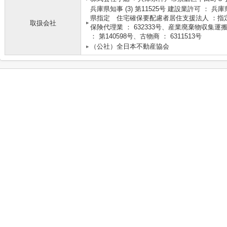
兵庫県知事 (3) 第11525号 建設業許可 ： 兵
県指定 住宅確保要配慮者居住支援法人 ：指定
取扱会社
保険代理業 ： 632333号、産業廃棄物収集運搬
： 第140598号、古物商 ： 6311513号
（公社）全日本不動産協会