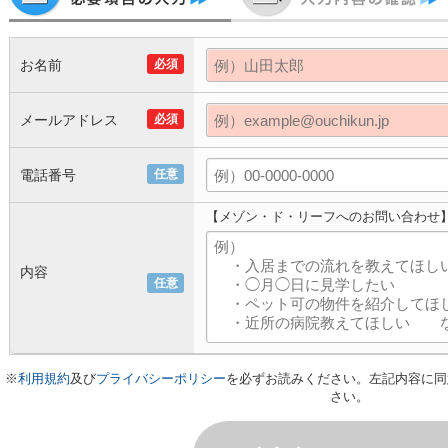
お名前
必須
メールアドレス
必須
電話番号
任意
【メゾン・ド・リーフへのお問い合わせ
内容
任意
※
利用規約
及び
プライバシーポリシー
を必ずお読みください。左記内容に同
さい。