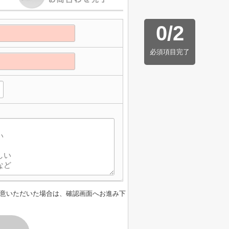
0
/
2
必須項目完了
】
意いただいた場合は、確認画面へお進み下