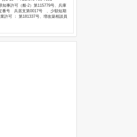
庫県知事許可（般-2）第115779号、兵庫
番号 兵居支第0017号 、少額短期
業許可 ： 第181337号、増改築相談員