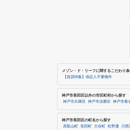
メゾン・ド・リーフに関するこだわり条
【賃貸特集】保証人不要物件
神戸市長田区以外の市区町村から探す
神戸市兵庫区
神戸市須磨区
神戸市垂
神戸市長田区の町名から探す
高取山町
長田町
大谷町
松野通
川西