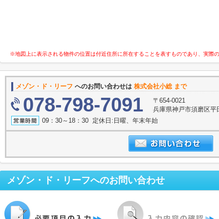
※地図上に表示される物件の位置は付近住所に所在することを表すものであり、実際
メゾン・ド・リーフ
へのお問い合わせは
株式会社小総 まで
078-798-7091
〒654-0021
兵庫県神戸市須磨区平田
09：30～18：30 定休日:日曜、年末年始
メゾン・ド・リーフ
へのお問い合わせ