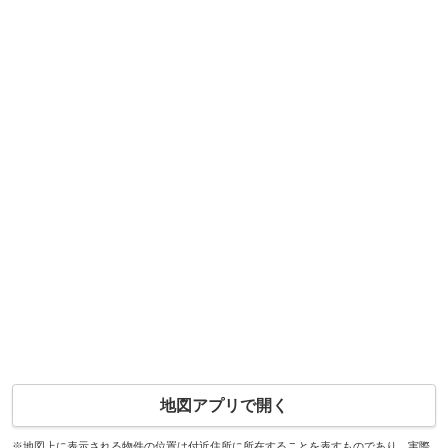
地図アプリで開く
※地図上に表示される物件の位置は付近住所に所在することを表すものであり、実際