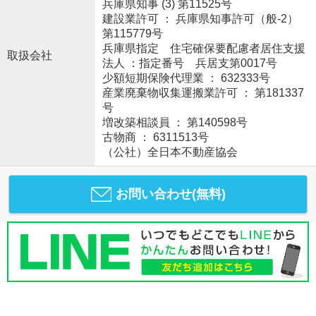
兵庫県知事 (3) 第11525号
建設業許可 ： 兵庫県知事許可（般-2）
第115779号
兵庫県指定 住宅確保要配慮者居住支援
取扱会社
法人 ：指定番号 兵居支第0017号
少額短期保険代理業 ： 632333号
産業廃棄物収集運搬業許可 ： 第181337
号
増改築相談員 ： 第140598号
古物商 ： 6311513号
（公社）全日本不動産協会
お問い合わせ(無料)