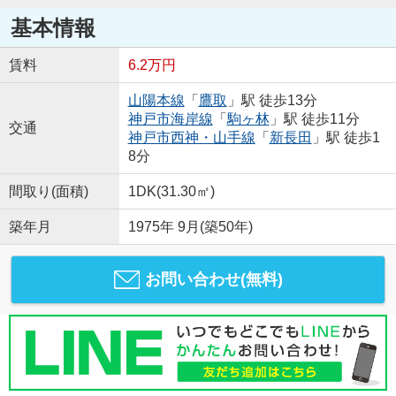
基本情報
賃料
6.2万円
山陽本線
「
鷹取
」駅 徒歩13分
神戸市海岸線
「
駒ヶ林
」駅 徒歩11分
交通
神戸市西神・山手線
「
新長田
」駅 徒歩1
8分
間取り(面積)
1DK(31.30㎡)
築年月
1975年 9月(築50年)
お問い合わせ(無料)