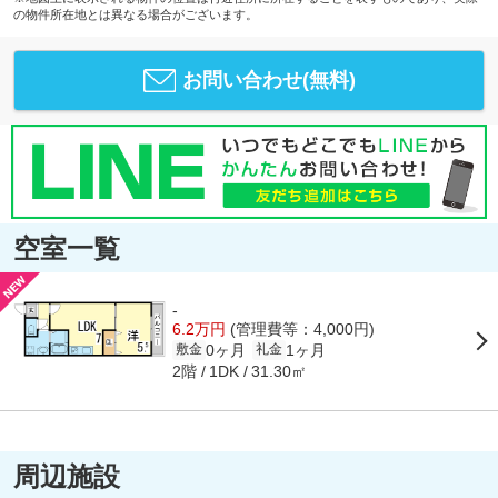
の物件所在地とは異なる場合がございます。
お問い合わせ(無料)
空室一覧
-
6.2万円
(管理費等：4,000円)
0ヶ月
1ヶ月
敷金
礼金
2階
31.30㎡
1DK
周辺施設