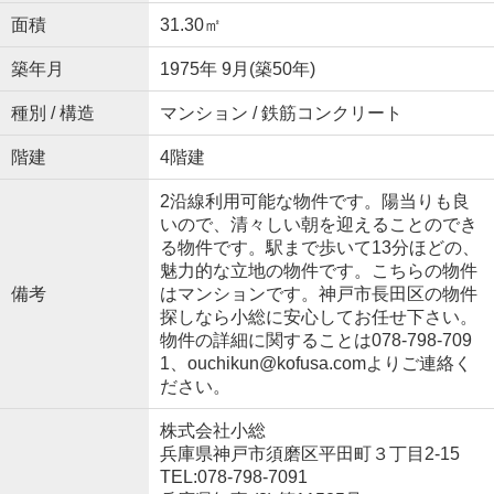
面積
31.30㎡
築年月
1975年 9月(築50年)
種別 / 構造
マンション / 鉄筋コンクリート
階建
4階建
2沿線利用可能な物件です。陽当りも良
いので、清々しい朝を迎えることのでき
る物件です。駅まで歩いて13分ほどの、
魅力的な立地の物件です。こちらの物件
備考
はマンションです。神戸市長田区の物件
探しなら小総に安心してお任せ下さい。
物件の詳細に関することは078-798-709
1、ouchikun@kofusa.comよりご連絡く
ださい。
株式会社小総
兵庫県神戸市須磨区平田町３丁目2-15
TEL:078-798-7091