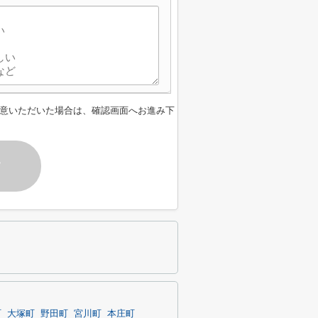
意いただいた場合は、確認画面へお進み下
す
町
大塚町
野田町
宮川町
本庄町