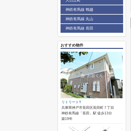
大日丘町
神鉄有馬線 鵯越
神鉄有馬線 丸山
神鉄有馬線 長田
おすすめ物件
リトリートY
兵庫県神戸市長田区長田町７丁目
神鉄有馬線「長田」駅 徒歩13分
築19年