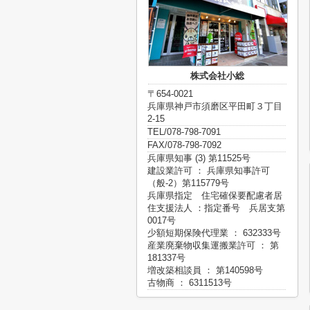
株式会社小総
〒654-0021
兵庫県神戸市須磨区平田町３丁目
2-15
TEL/078-798-7091
FAX/078-798-7092
兵庫県知事 (3) 第11525号
建設業許可 ： 兵庫県知事許可
（般-2）第115779号
兵庫県指定 住宅確保要配慮者居
住支援法人 ：指定番号 兵居支第
0017号
少額短期保険代理業 ： 632333号
産業廃棄物収集運搬業許可 ： 第
181337号
増改築相談員 ： 第140598号
古物商 ： 6311513号