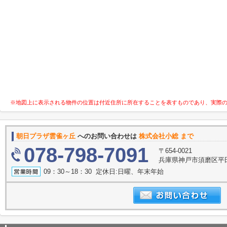
※地図上に表示される物件の位置は付近住所に所在することを表すものであり、実際
朝日プラザ雲雀ヶ丘
へのお問い合わせは
株式会社小総 まで
078-798-7091
〒654-0021
兵庫県神戸市須磨区平田
09：30～18：30 定休日:日曜、年末年始