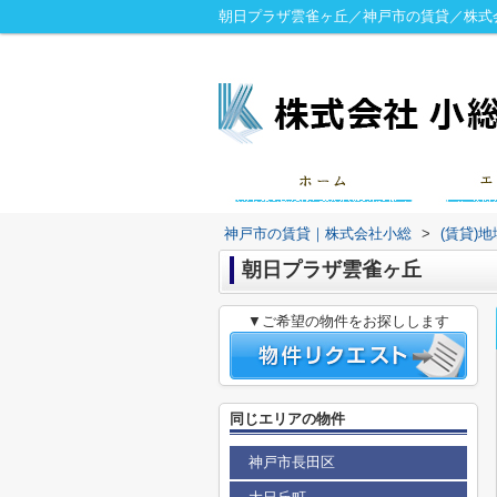
朝日プラザ雲雀ヶ丘／神戸市の賃貸／株式
神戸市の賃貸｜株式会社小総
>
(賃貸)
朝日プラザ雲雀ヶ丘
▼ご希望の物件をお探しします
同じエリアの物件
神戸市長田区