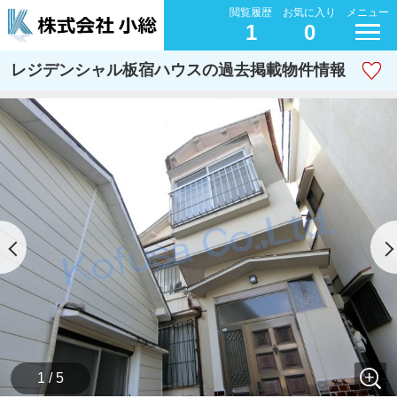
閲覧履歴
お気に入り
メニュー
1
0
レジデンシャル板宿ハウスの過去掲載物件情報
1 / 5