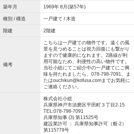
築年月
1969年 8月(築57年)
種別 / 構造
一戸建て / 木造
階建
2階建
こちらは一戸建ての物件です。遠くの風
景を見つめることは視力回復にも繋がり
ますので健康的になれます。2路線が利
用可能なため、利便性の高い物件です。
備考
当社小総にてご紹介中の一戸建てにご興
味を持たれましたら、078-798-7091、ま
たはouchikun@kofusa.comまでお気軽に
ご連絡ください。
株式会社小総
兵庫県神戸市須磨区平田町３丁目2-15
TEL:078-798-7091
兵庫県知事 (3) 第11525号
建設業許可 ： 兵庫県知事許可（般-2）
第115779号