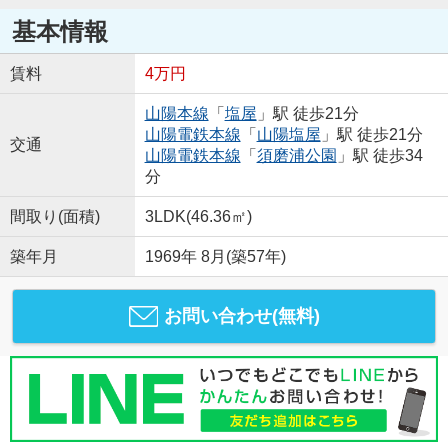
基本情報
賃料
4万円
山陽本線
「
塩屋
」駅 徒歩21分
山陽電鉄本線
「
山陽塩屋
」駅 徒歩21分
交通
山陽電鉄本線
「
須磨浦公園
」駅 徒歩34
分
間取り(面積)
3LDK(46.36㎡)
築年月
1969年 8月(築57年)
お問い合わせ(無料)