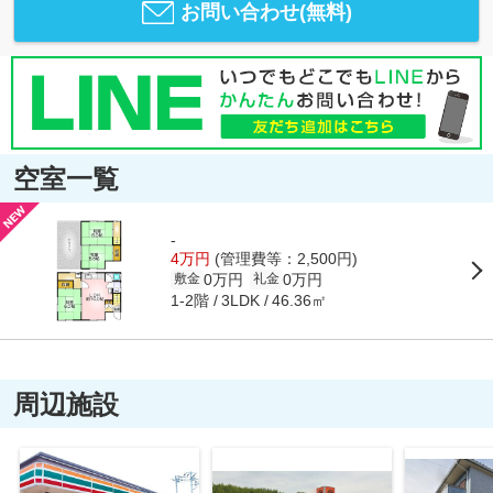
お問い合わせ(無料)
空室一覧
-
4万円
(管理費等：2,500円)
0万円
0万円
敷金
礼金
1-2階
46.36㎡
3LDK
周辺施設