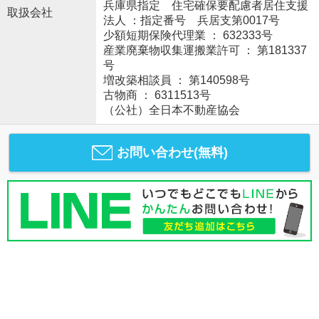
兵庫県指定 住宅確保要配慮者居住支援
取扱会社
法人 ：指定番号 兵居支第0017号
少額短期保険代理業 ： 632333号
産業廃棄物収集運搬業許可 ： 第181337
号
増改築相談員 ： 第140598号
古物商 ： 6311513号
（公社）全日本不動産協会
お問い合わせ(無料)