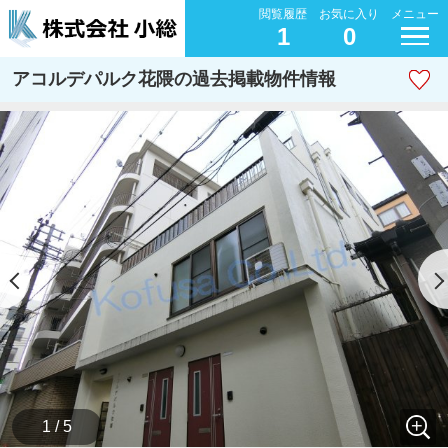
閲覧履歴
お気に入り
メニュー
1
0
アコルデパルク花隈の過去掲載物件情報
1 / 5