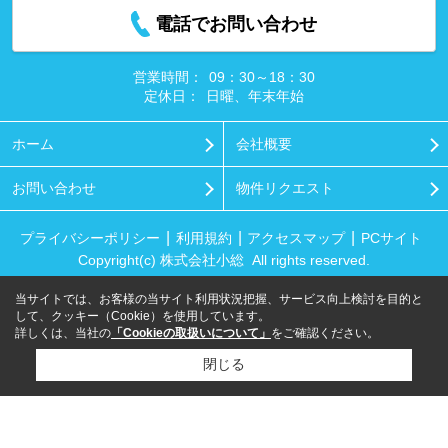
電話でお問い合わせ
営業時間：
09：30～18：30
定休日：
日曜、年末年始
ホーム
会社概要
お問い合わせ
物件リクエスト
プライバシーポリシー
利用規約
アクセスマップ
PCサイト
Copyright(c) 株式会社小総 All rights reserved.
当サイトでは、お客様の当サイト利用状況把握、サービス向上検討を目的と
して、クッキー（Cookie）を使用しています。
詳しくは、当社の
「Cookieの取扱いについて」
をご確認ください。
閉じる