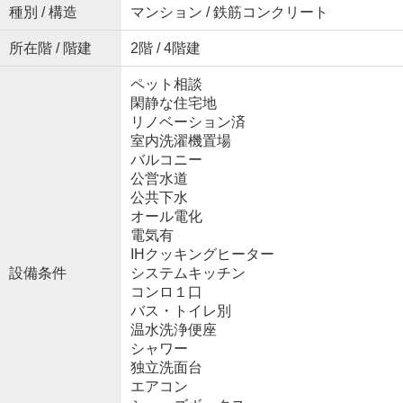
種別 / 構造
マンション / 鉄筋コンクリート
所在階 / 階建
2階 / 4階建
ペット相談
閑静な住宅地
リノベーション済
室内洗濯機置場
バルコニー
公営水道
公共下水
オール電化
電気有
IHクッキングヒーター
設備条件
システムキッチン
コンロ１口
バス・トイレ別
温水洗浄便座
シャワー
独立洗面台
エアコン