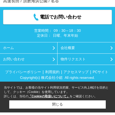
高速長田
/
須磨海浜公園
/
名谷
電話でお問い合わせ
営業時間：
09：30～18：30
定休日：
日曜、年末年始
ホーム
会社概要
お問い合わせ
物件リクエスト
プライバシーポリシー
利用規約
アクセスマップ
PCサイト
Copyright(c) 株式会社小総 All rights reserved.
当サイトでは、お客様の当サイト利用状況把握、サービス向上検討を目的と
して、クッキー（Cookie）を使用しています。
詳しくは、当社の
「Cookieの取扱いについて」
をご確認ください。
閉じる