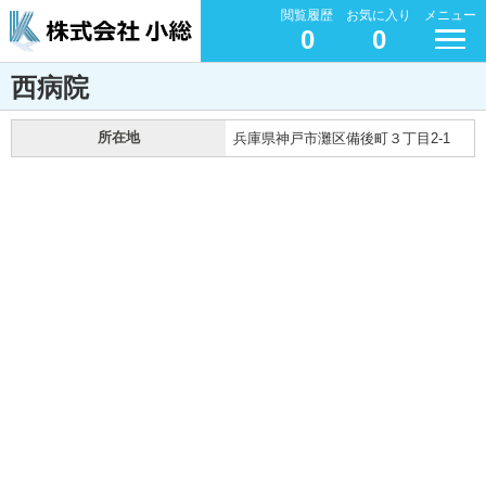
閲覧履歴
お気に入り
メニュー
0
0
西病院
所在地
兵庫県神戸市灘区備後町３丁目2-1