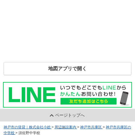
地図アプリで開く
ページトップへ
神戸市の賃貸｜株式会社小総
>
周辺施設案内
>
神戸市兵庫区
>
神戸市兵庫区の
中学校
>
須佐野中学校