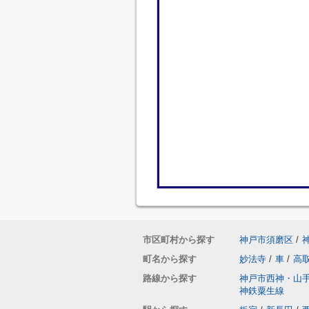
市区町村から探す
神戸市須磨区
/
町名から探す
妙法寺
/
車
/
高
路線から探す
神戸市西神・山
神鉄粟生線