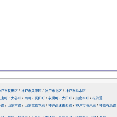
神戸市長田区
/
神戸市兵庫区
/
神戸市北区
/
神戸市垂水区
取山町
/
大谷町
/
南町
/
長田町
/
衣掛町
/
大田町
/
須磨本町
/
松野通
手線
/
山陽本線
/
山陽電鉄本線
/
神戸高速東西線
/
神戸市海岸線
/
神鉄有馬線