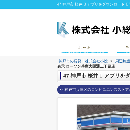
神戸市の賃貸｜株式会社小総
>
周辺施
表示 ローソン兵庫大開通二丁目店
47 神戸市 桜井  アプリ
<<神戸市兵庫区のコンビニエンスストア