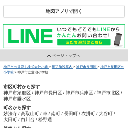
地図アプリで開く
ページトップへ
神戸市の賃貸｜株式会社小総
>
周辺施設案内
>
神戸市長田区
>
神戸市長田区の
小学校
>
神戸市立蓮池小学校
市区町村から探す
神戸市須磨区
/
神戸市長田区
/
神戸市兵庫区
/
神戸市北区
/
神戸市垂水区
町名から探す
妙法寺
/
高取山町
/
車
/
南町
/
長田町
/
衣掛町
/
大谷町
/
大田町
/
白川台
/
松野通