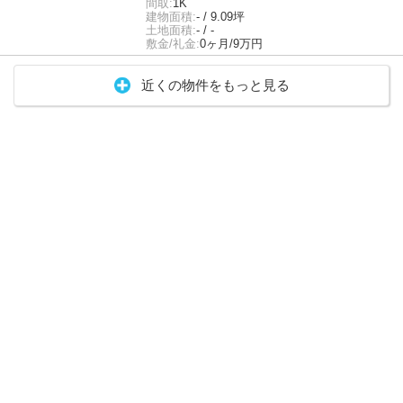
間取:
1K
建物面積:
- / 9.09坪
土地面積:
- / -
敷金/礼金:
0ヶ月/9万円
近くの物件をもっと見る