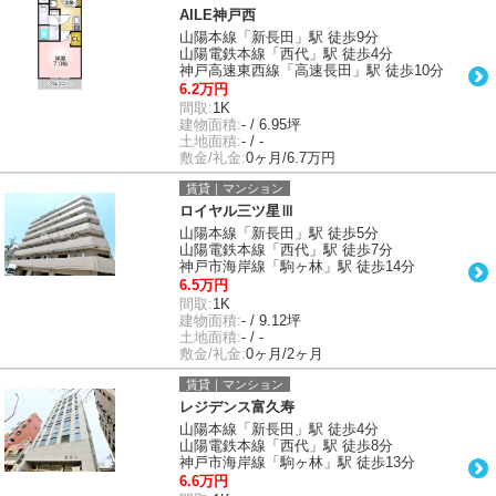
AILE神戸西
山陽本線「新長田」駅 徒歩9分
山陽電鉄本線「西代」駅 徒歩4分
神戸高速東西線「高速長田」駅 徒歩10分
6.2万円
間取:
1K
建物面積:
- / 6.95坪
土地面積:
- / -
敷金/礼金:
0ヶ月/6.7万円
賃貸｜マンション
ロイヤル三ツ星Ⅲ
山陽本線「新長田」駅 徒歩5分
山陽電鉄本線「西代」駅 徒歩7分
神戸市海岸線「駒ヶ林」駅 徒歩14分
6.5万円
間取:
1K
建物面積:
- / 9.12坪
土地面積:
- / -
敷金/礼金:
0ヶ月/2ヶ月
賃貸｜マンション
レジデンス富久寿
山陽本線「新長田」駅 徒歩4分
山陽電鉄本線「西代」駅 徒歩8分
神戸市海岸線「駒ヶ林」駅 徒歩13分
6.6万円