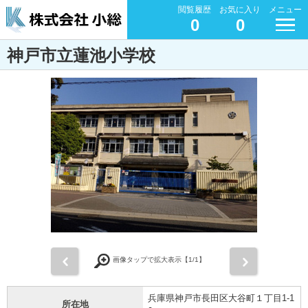
閲覧履歴
お気に入り
メニュー
0
0
神戸市立蓮池小学校
前
次
画像タップで拡大表示【
1
/1】
兵庫県神戸市長田区大谷町１丁目1-1
所在地