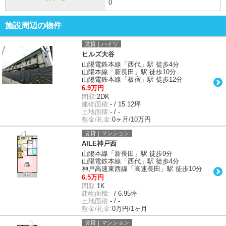
0
施設周辺の物件
賃貸｜ハイツ
ヒルズ大谷
山陽電鉄本線「西代」駅 徒歩4分
山陽本線「新長田」駅 徒歩10分
山陽電鉄本線「板宿」駅 徒歩12分
6.9万円
間取:
2DK
建物面積:
- / 15.12坪
土地面積:
- / -
敷金/礼金:
0ヶ月/10万円
賃貸｜マンション
AILE神戸西
山陽本線「新長田」駅 徒歩9分
山陽電鉄本線「西代」駅 徒歩4分
神戸高速東西線「高速長田」駅 徒歩10分
6.5万円
間取:
1K
建物面積:
- / 6.95坪
土地面積:
- / -
敷金/礼金:
0万円/1ヶ月
賃貸｜マンション