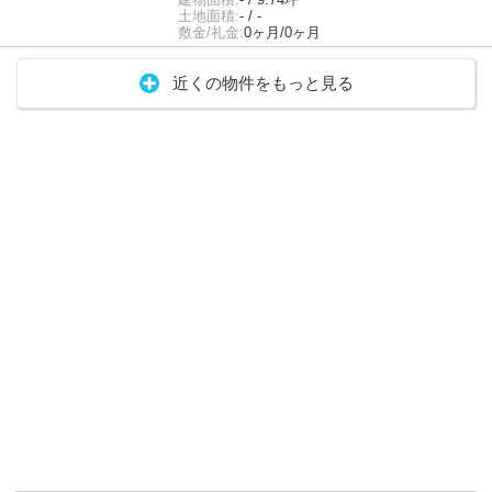
土地面積:
- / -
敷金/礼金:
0ヶ月/0ヶ月
近くの物件をもっと見る