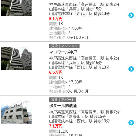
神戸高速東西線「高速長田」駅 徒歩2分
山陽本線「兵庫」駅 徒歩15分
山陽電鉄本線「西代」駅 徒歩13分
6.1万円
間取:
1K
建物面積:
- / 7.50坪
土地面積:
- / -
敷金/礼金:
0ヶ月/0ヶ月
賃貸｜マンション
マロワール神戸
神戸高速東西線「高速長田」駅 徒歩2分
山陽本線「兵庫」駅 徒歩15分
山陽電鉄本線「西代」駅 徒歩13分
6.5万円
間取:
1K
建物面積:
- / 7.50坪
土地面積:
- / -
敷金/礼金:
0ヶ月/0ヶ月
賃貸｜アパート
ボヌール御蔵通
神戸高速東西線「高速長田」駅 徒歩7分
山陽本線「新長田」駅 徒歩15分
山陽電鉄本線「西代」駅 徒歩13分
7.1万円
間取:
1LDK
建物面積:
- / 9.74坪