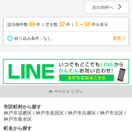
次の30件へ
86
32
1～30
該当物件数
件
空き数
件
件を表示
変更
絞り込み条件：
なし
ページトップへ
市区町村から探す
神戸市須磨区
/
神戸市長田区
/
神戸市兵庫区
/
神戸市北区
/
神戸市垂水区
町名から探す