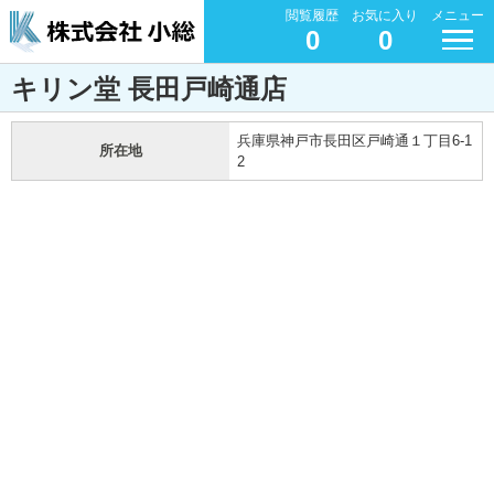
閲覧履歴
お気に入り
メニュー
0
0
キリン堂 長田戸崎通店
兵庫県神戸市長田区戸崎通１丁目6-1
所在地
2