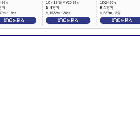
8.36㎡
1K＋1S(納戸)/20.55㎡
1K/24.80㎡
5.4
6.1
万円
万円
万円
67m／19分
約1522m／20分
約587m／8分
詳細を見る
詳細を見る
詳細を見る