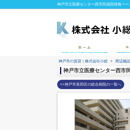
神戸市立医療センター西市民病院情報ペー
神戸市の賃貸｜株式会社小総
>
周辺施
神戸市立医療センター西市
<<神戸市長田区の総合病院の一覧へ