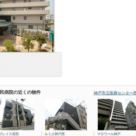
民病院の近くの物件
神戸市立医療センター
プレイス長田
ルミエ神戸西
マロワール神戸