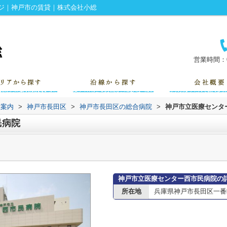
ジ｜神戸市の賃貸｜株式会社小総
営業時間：0
設案内
>
神戸市長田区
>
神戸市長田区の総合病院
>
神戸市立医療センタ
民病院
神戸市立医療センター西市民病院の
所在地
兵庫県神戸市長田区一番