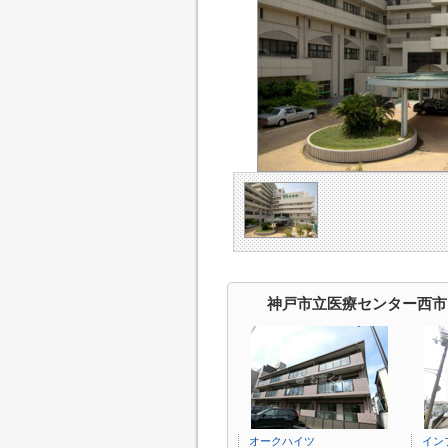
神戸市立医療センター西市
オークハイツ
イン