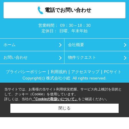
電話でお問い合わせ
営業時間：
09：30～18：30
定休日：
日曜、年末年始
ホーム
会社概要
お問い合わせ
物件リクエスト
プライバシーポリシー
利用規約
アクセスマップ
PCサイト
Copyright(c) 株式会社小総 All rights reserved.
当サイトでは、お客様の当サイト利用状況把握、サービス向上検討を目的と
して、クッキー（Cookie）を使用しています。
詳しくは、当社の
「Cookieの取扱いについて」
をご確認ください。
閉じる