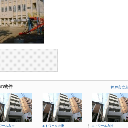
の物件
神戸市立
ワール衣掛
エトワール衣掛
エトワール衣掛