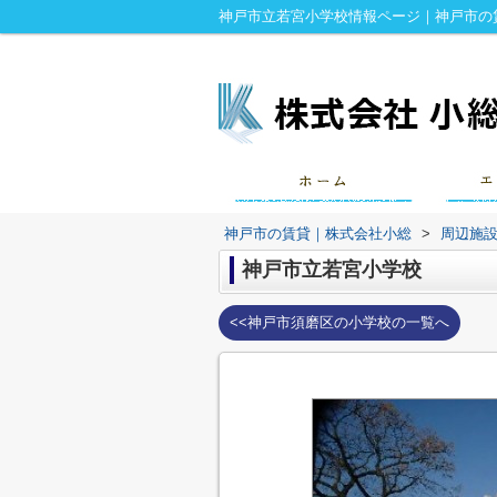
神戸市立若宮小学校情報ページ｜神戸市の
神戸市の賃貸｜株式会社小総
>
周辺施
神戸市立若宮小学校
<<神戸市須磨区の小学校の一覧へ