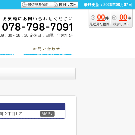
最終更新：2026年08月07日
00
00
件
件
最近見た物件
検討リスト
9：30～18：30
定休日：日曜、年末年始
２丁目1-21
MAP
▼