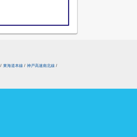
/
東海道本線
/
神戸高速南北線
/