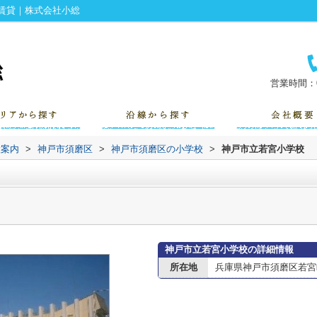
賃貸｜株式会社小総
営業時間：0
設案内
>
神戸市須磨区
>
神戸市須磨区の小学校
>
神戸市立若宮小学校
神戸市立若宮小学校の詳細情報
所在地
兵庫県神戸市須磨区若宮町