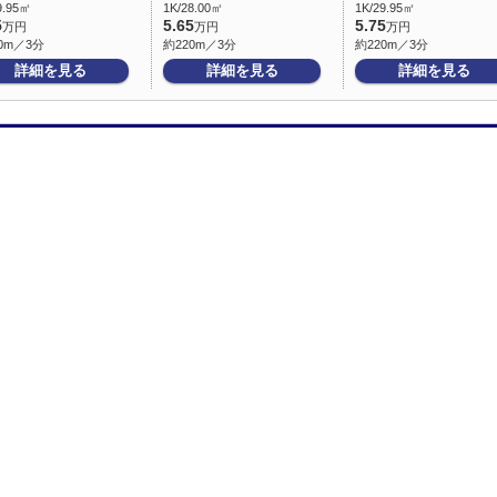
9.95㎡
1K/28.00㎡
1K/29.95㎡
5
5.65
5.75
万円
万円
万円
0m／3分
約220m／3分
約220m／3分
詳細を見る
詳細を見る
詳細を見る