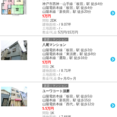
神戸市西神・山手線「板宿」駅 徒歩4分
山陽電鉄本線「板宿」駅 徒歩4分
山陽本線「新長田」駅 徒歩20分
5万円
間取:
2DK
建物面積:
- / 9.07坪
土地面積:
- / -
敷金/礼金:
5万円/15万円
賃貸｜マンション
八尾マンション
山陽電鉄本線「板宿」駅 徒歩3分
山陽電鉄本線「東須磨」駅 徒歩8分
山陽本線「鷹取」駅 徒歩16分
5万円
間取:
2K
建物面積:
- / 8.71坪
土地面積:
- / -
敷金/礼金:
0ヶ月/0ヶ月
賃貸｜マンション
ユーワコート須磨
山陽電鉄本線「板宿」駅 徒歩5分
山陽本線「新長田」駅 徒歩15分
山陽電鉄本線「西代」駅 徒歩12分
5.5万円
間取:
1K
建物面積:
- / 7.66坪