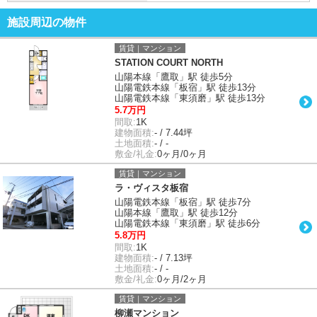
施設周辺の物件
賃貸｜マンション
STATION COURT NORTH
山陽本線「鷹取」駅 徒歩5分
山陽電鉄本線「板宿」駅 徒歩13分
山陽電鉄本線「東須磨」駅 徒歩13分
5.7万円
間取:
1K
建物面積:
- / 7.44坪
土地面積:
- / -
敷金/礼金:
0ヶ月/0ヶ月
賃貸｜マンション
ラ・ヴィスタ板宿
山陽電鉄本線「板宿」駅 徒歩7分
山陽本線「鷹取」駅 徒歩12分
山陽電鉄本線「東須磨」駅 徒歩6分
5.8万円
間取:
1K
建物面積:
- / 7.13坪
土地面積:
- / -
敷金/礼金:
0ヶ月/2ヶ月
賃貸｜マンション
柳瀬マンション