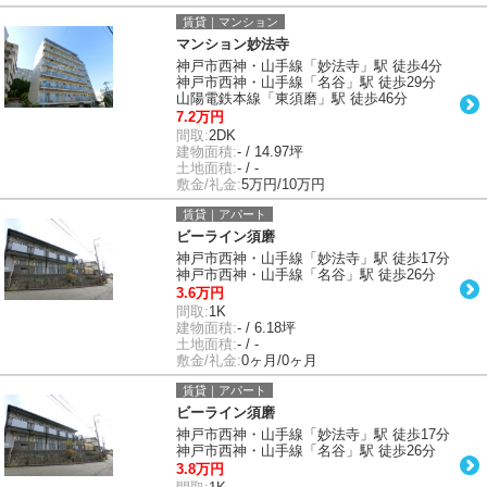
賃貸｜マンション
マンション妙法寺
神戸市西神・山手線「妙法寺」駅 徒歩4分
神戸市西神・山手線「名谷」駅 徒歩29分
山陽電鉄本線「東須磨」駅 徒歩46分
7.2万円
間取:
2DK
建物面積:
- / 14.97坪
土地面積:
- / -
敷金/礼金:
5万円/10万円
賃貸｜アパート
ビーライン須磨
神戸市西神・山手線「妙法寺」駅 徒歩17分
神戸市西神・山手線「名谷」駅 徒歩26分
3.6万円
間取:
1K
建物面積:
- / 6.18坪
土地面積:
- / -
敷金/礼金:
0ヶ月/0ヶ月
賃貸｜アパート
ビーライン須磨
神戸市西神・山手線「妙法寺」駅 徒歩17分
神戸市西神・山手線「名谷」駅 徒歩26分
3.8万円