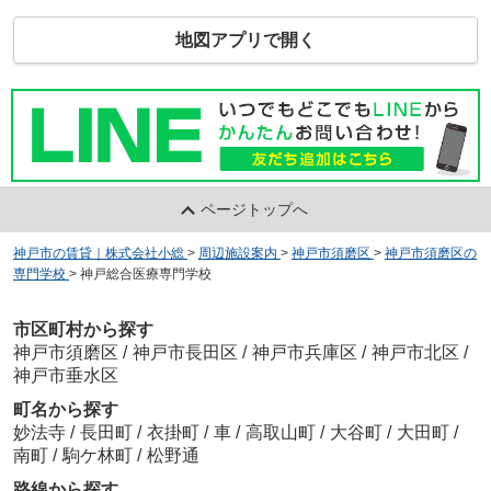
地図アプリで開く
ページトップへ
神戸市の賃貸｜株式会社小総
>
周辺施設案内
>
神戸市須磨区
>
神戸市須磨区の
専門学校
>
神戸総合医療専門学校
市区町村から探す
神戸市須磨区
/
神戸市長田区
/
神戸市兵庫区
/
神戸市北区
/
神戸市垂水区
町名から探す
妙法寺
/
長田町
/
衣掛町
/
車
/
高取山町
/
大谷町
/
大田町
/
南町
/
駒ケ林町
/
松野通
路線から探す