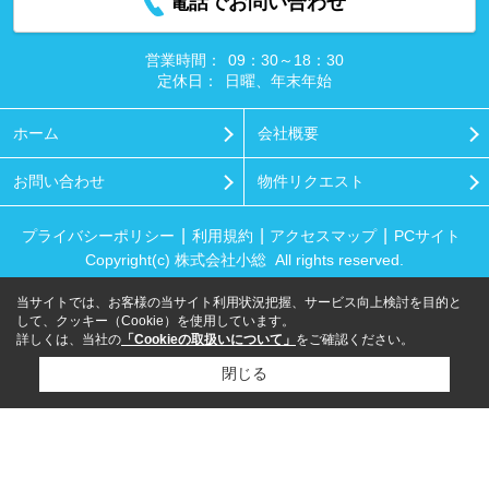
電話でお問い合わせ
営業時間：
09：30～18：30
定休日：
日曜、年末年始
ホーム
会社概要
お問い合わせ
物件リクエスト
プライバシーポリシー
利用規約
アクセスマップ
PCサイト
Copyright(c) 株式会社小総 All rights reserved.
当サイトでは、お客様の当サイト利用状況把握、サービス向上検討を目的と
して、クッキー（Cookie）を使用しています。
詳しくは、当社の
「Cookieの取扱いについて」
をご確認ください。
閉じる