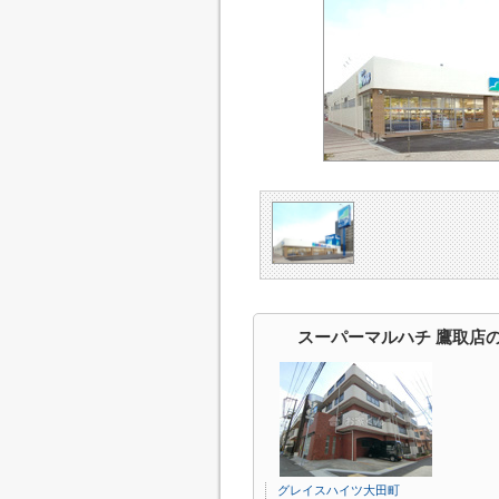
スーパーマルハチ 鷹取店
グレイスハイツ大田町