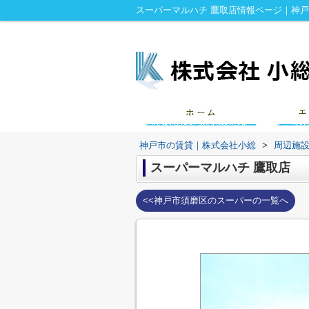
スーパーマルハチ 鷹取店情報ページ｜神
神戸市の賃貸｜株式会社小総
>
周辺施
スーパーマルハチ 鷹取店
<<神戸市須磨区のスーパーの一覧へ