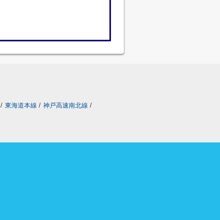
/
東海道本線
/
神戸高速南北線
/