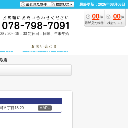
最終更新：2026年08月06日
00
00
件
件
最近見た物件
検討リスト
9：30～18：30
定休日：日曜、年末年始
鷹取店
５丁目18-20
MAP
▼