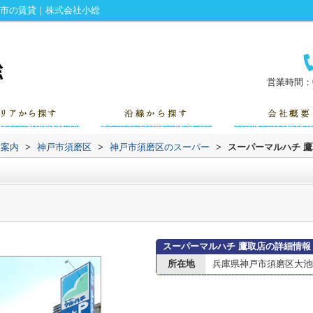
戸市の賃貸｜株式会社小総
営業時間：0
設案内
>
神戸市須磨区
>
神戸市須磨区のスーパー
>
スーパーマルハチ 
スーパーマルハチ 鷹取店の詳細情報
所在地
兵庫県神戸市須磨区大池町