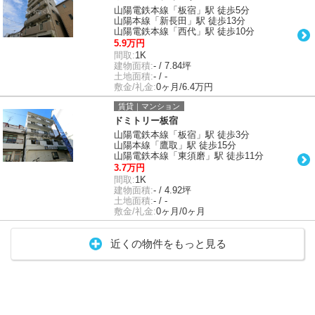
山陽電鉄本線「板宿」駅 徒歩5分
山陽本線「新長田」駅 徒歩13分
山陽電鉄本線「西代」駅 徒歩10分
5.9万円
間取:
1K
建物面積:
- / 7.84坪
土地面積:
- / -
敷金/礼金:
0ヶ月/6.4万円
賃貸｜マンション
ドミトリー板宿
山陽電鉄本線「板宿」駅 徒歩3分
山陽本線「鷹取」駅 徒歩15分
山陽電鉄本線「東須磨」駅 徒歩11分
3.7万円
間取:
1K
建物面積:
- / 4.92坪
土地面積:
- / -
敷金/礼金:
0ヶ月/0ヶ月
近くの物件をもっと見る