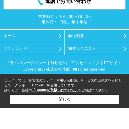
電話でお問い合わせ
営業時間：
09：30～18：30
定休日：
日曜、年末年始
ホーム
会社概要
お問い合わせ
物件リクエスト
プライバシーポリシー
利用規約
アクセスマップ
PCサイト
Copyright(c) 株式会社小総 All rights reserved.
当サイトでは、お客様の当サイト利用状況把握、サービス向上検討を目的と
して、クッキー（Cookie）を使用しています。
詳しくは、当社の
「Cookieの取扱いについて」
をご確認ください。
閉じる