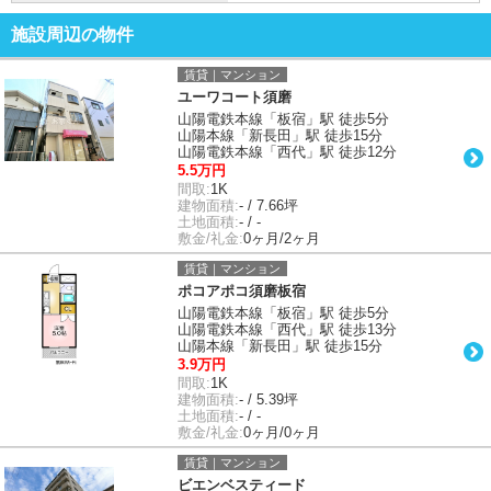
施設周辺の物件
賃貸｜マンション
ユーワコート須磨
山陽電鉄本線「板宿」駅 徒歩5分
山陽本線「新長田」駅 徒歩15分
山陽電鉄本線「西代」駅 徒歩12分
5.5万円
間取:
1K
建物面積:
- / 7.66坪
土地面積:
- / -
敷金/礼金:
0ヶ月/2ヶ月
賃貸｜マンション
ポコアポコ須磨板宿
山陽電鉄本線「板宿」駅 徒歩5分
山陽電鉄本線「西代」駅 徒歩13分
山陽本線「新長田」駅 徒歩15分
3.9万円
間取:
1K
建物面積:
- / 5.39坪
土地面積:
- / -
敷金/礼金:
0ヶ月/0ヶ月
賃貸｜マンション
ビエンベスティード