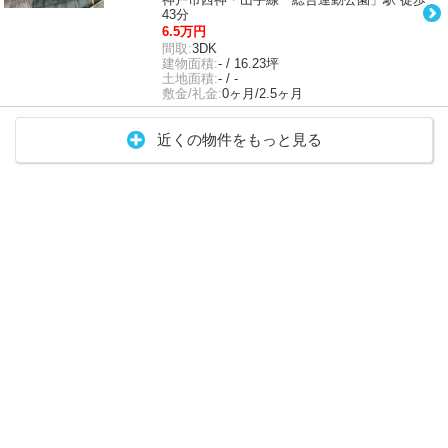
43分
6.5万円
間取:
3DK
建物面積:
- / 16.23坪
土地面積:
- / -
敷金/礼金:
0ヶ月/2.5ヶ月
近くの物件をもっと見る