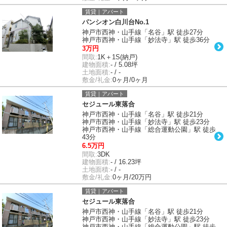
賃貸｜アパート
パンシオン白川台No.1
神戸市西神・山手線「名谷」駅 徒歩27分
神戸市西神・山手線「妙法寺」駅 徒歩36分
3万円
間取:
1K＋1S(納戸)
建物面積:
- / 5.08坪
土地面積:
- / -
敷金/礼金:
0ヶ月/0ヶ月
賃貸｜アパート
セジュール東落合
神戸市西神・山手線「名谷」駅 徒歩21分
神戸市西神・山手線「妙法寺」駅 徒歩23分
神戸市西神・山手線「総合運動公園」駅 徒歩
43分
6.5万円
間取:
3DK
建物面積:
- / 16.23坪
土地面積:
- / -
敷金/礼金:
0ヶ月/20万円
賃貸｜アパート
セジュール東落合
神戸市西神・山手線「名谷」駅 徒歩21分
神戸市西神・山手線「妙法寺」駅 徒歩23分
神戸市西神・山手線「総合運動公園」駅 徒歩