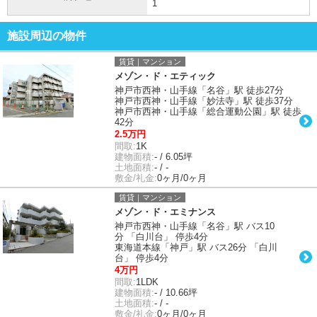
1
施設周辺の物件
賃貸｜マンション
メゾン・ド・エティック
神戸市西神・山手線「名谷」駅 徒歩27分
神戸市西神・山手線「妙法寺」駅 徒歩37分
神戸市西神・山手線「総合運動公園」駅 徒歩
42分
2.5万円
間取:
1K
建物面積:
- / 6.05坪
土地面積:
- / -
敷金/礼金:
0ヶ月/0ヶ月
賃貸｜マンション
メゾン・ド・エミナンス
神戸市西神・山手線「名谷」駅 バス10
分 「白川台」 停歩4分
東海道本線「神戸」駅 バス26分 「白川
台」 停歩4分
4万円
間取:
1LDK
建物面積:
- / 10.66坪
土地面積:
- / -
敷金/礼金:
0ヶ月/0ヶ月