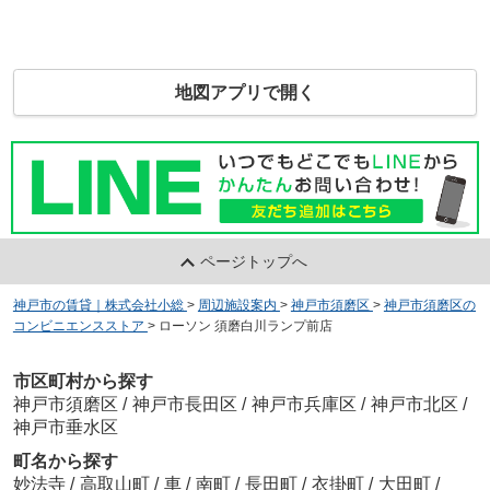
地図アプリで開く
ページトップへ
神戸市の賃貸｜株式会社小総
>
周辺施設案内
>
神戸市須磨区
>
神戸市須磨区の
コンビニエンスストア
>
ローソン 須磨白川ランプ前店
市区町村から探す
神戸市須磨区
/
神戸市長田区
/
神戸市兵庫区
/
神戸市北区
/
神戸市垂水区
町名から探す
妙法寺
/
高取山町
/
車
/
南町
/
長田町
/
衣掛町
/
大田町
/