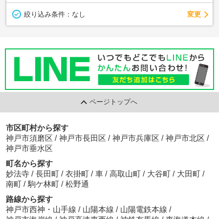
変更
絞り込み条件：
なし
ページトップへ
市区町村から探す
神戸市須磨区
/
神戸市長田区
/
神戸市兵庫区
/
神戸市北区
/
神戸市垂水区
町名から探す
妙法寺
/
長田町
/
衣掛町
/
車
/
高取山町
/
大谷町
/
大田町
/
南町
/
駒ケ林町
/
松野通
路線から探す
神戸市西神・山手線
/
山陽本線
/
山陽電鉄本線
/