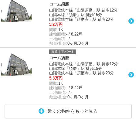
コーム須磨
山陽電鉄本線「山陽須磨」駅 徒歩12分
山陽本線「須磨」駅 徒歩15分
山陽電鉄本線「須磨寺」駅 徒歩20分
5.2万円
間取:
1K
建物面積:
- / 8.22坪
土地面積:
- / -
敷金/礼金:
0ヶ月/0ヶ月
賃貸｜アパート
コーム須磨
山陽電鉄本線「山陽須磨」駅 徒歩12分
山陽本線「須磨」駅 徒歩15分
山陽電鉄本線「須磨寺」駅 徒歩20分
5.3万円
間取:
1K
建物面積:
- / 8.22坪
土地面積:
- / -
敷金/礼金:
0ヶ月/0ヶ月
近くの物件をもっと見る