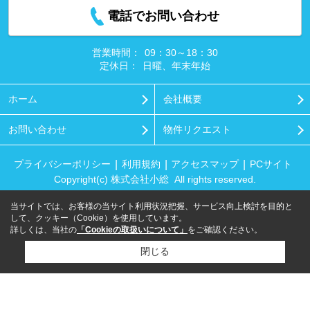
電話でお問い合わせ
営業時間：
09：30～18：30
定休日：
日曜、年末年始
ホーム
会社概要
お問い合わせ
物件リクエスト
プライバシーポリシー
利用規約
アクセスマップ
PCサイト
Copyright(c) 株式会社小総 All rights reserved.
当サイトでは、お客様の当サイト利用状況把握、サービス向上検討を目的と
して、クッキー（Cookie）を使用しています。
詳しくは、当社の
「Cookieの取扱いについて」
をご確認ください。
閉じる