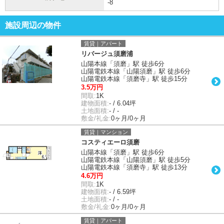
-8
施設周辺の物件
賃貸｜アパート
リバージュ須磨浦
山陽本線「須磨」駅 徒歩6分
山陽電鉄本線「山陽須磨」駅 徒歩6分
山陽電鉄本線「須磨寺」駅 徒歩15分
3.5万円
間取:
1K
建物面積:
- / 6.04坪
土地面積:
- / -
敷金/礼金:
0ヶ月/0ヶ月
賃貸｜マンション
コスティエーロ須磨
山陽本線「須磨」駅 徒歩6分
山陽電鉄本線「山陽須磨」駅 徒歩5分
山陽電鉄本線「須磨寺」駅 徒歩13分
4.6万円
間取:
1K
建物面積:
- / 6.59坪
土地面積:
- / -
敷金/礼金:
0ヶ月/0ヶ月
賃貸｜アパート