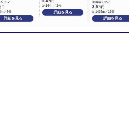
5.6
万円
55.85㎡
3DK/43.22㎡
約144m／2分
3.5
万円
万円
0m／8分
約1425m／18分
詳細を見る
詳細を見る
詳細を見る