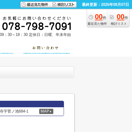
最終更新：2026年08月07日
00
00
件
件
最近見た物件
検討リスト
9：30～18：30
定休日：日曜、年末年始
字菅ノ池684-1
MAP
▼