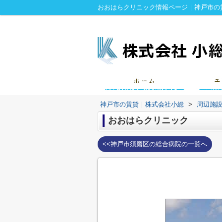
おおはらクリニック情報ページ｜神戸市の
神戸市の賃貸｜株式会社小総
>
周辺施
おおはらクリニック
<<神戸市須磨区の総合病院の一覧へ