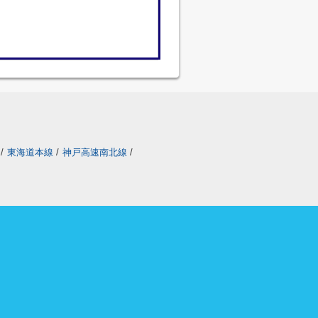
/
東海道本線
/
神戸高速南北線
/