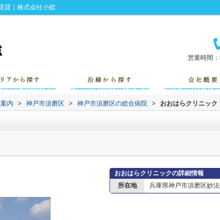
賃貸｜株式会社小総
営業時間：0
設案内
>
神戸市須磨区
>
神戸市須磨区の総合病院
>
おおはらクリニック
おおはらクリニックの詳細情報
所在地
兵庫県神戸市須磨区妙法寺