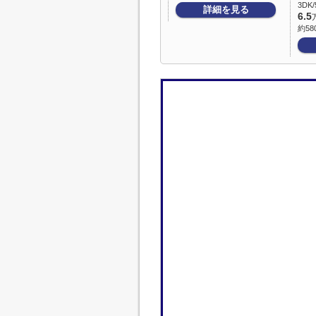
3DK/
詳細を見る
6.5
約58