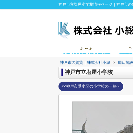
神戸市立塩屋小学校情報ページ｜神戸市の
神戸市の賃貸｜株式会社小総
>
周辺施
神戸市立塩屋小学校
<<神戸市垂水区の小学校の一覧へ