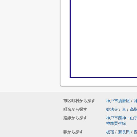
市区町村から探す
神戸市須磨区
/
町名から探す
妙法寺
/
車
/
高
路線から探す
神戸市西神・山
神鉄粟生線
駅から探す
板宿
/
新長田
/