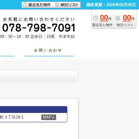
最終更新：2026年08月08日
00
00
件
件
最近見た物件
検討リスト
9：30～18：30
定休日：日曜、年末年始
３丁目18-1
MAP
▼