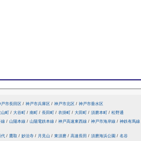
神戸市長田区
/
神戸市兵庫区
/
神戸市北区
/
神戸市垂水区
取山町
/
大谷町
/
南町
/
長田町
/
衣掛町
/
大田町
/
須磨本町
/
松野通
手線
/
山陽本線
/
山陽電鉄本線
/
神戸高速東西線
/
神戸市海岸線
/
神鉄有馬線
西代
/
鷹取
/
妙法寺
/
月見山
/
東須磨
/
高速長田
/
須磨海浜公園
/
名谷