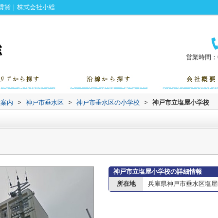
賃貸｜株式会社小総
営業時間：0
設案内
>
神戸市垂水区
>
神戸市垂水区の小学校
>
神戸市立塩屋小学校
神戸市立塩屋小学校の詳細情報
所在地
兵庫県神戸市垂水区塩屋町