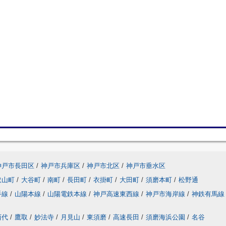
神戸市長田区
/
神戸市兵庫区
/
神戸市北区
/
神戸市垂水区
取山町
/
大谷町
/
南町
/
長田町
/
衣掛町
/
大田町
/
須磨本町
/
松野通
手線
/
山陽本線
/
山陽電鉄本線
/
神戸高速東西線
/
神戸市海岸線
/
神鉄有馬線
西代
/
鷹取
/
妙法寺
/
月見山
/
東須磨
/
高速長田
/
須磨海浜公園
/
名谷