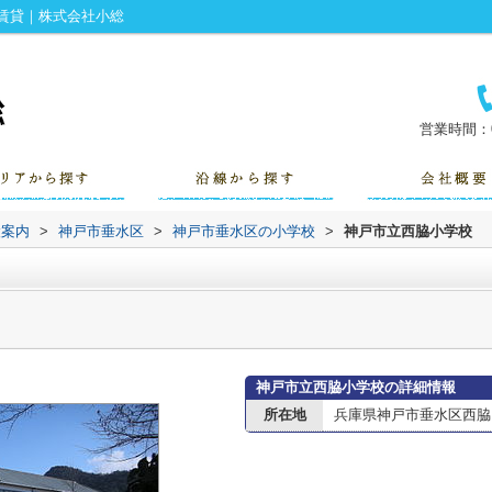
賃貸｜株式会社小総
営業時間：0
設案内
>
神戸市垂水区
>
神戸市垂水区の小学校
>
神戸市立西脇小学校
神戸市立西脇小学校の詳細情報
所在地
兵庫県神戸市垂水区西脇