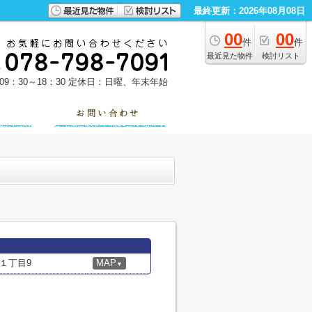
最終更新：2026年08月08日
00
00
件
件
最近見た物件
検討リスト
9：30～18：30
定休日：日曜、年末年始
１丁目9
MAP
▼