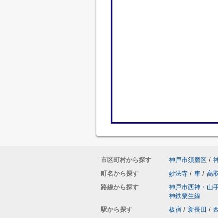
市区町村から探す
神戸市須磨区
/
町名から探す
妙法寺
/
車
/
高
路線から探す
神戸市西神・山
神鉄粟生線
駅から探す
板宿
/
新長田
/