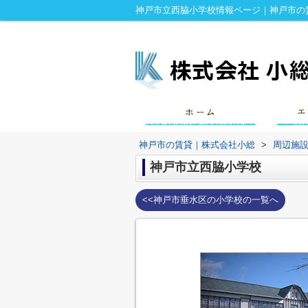
神戸市立西脇小学校情報ページ｜神戸市の
神戸市の賃貸｜株式会社小総
>
周辺施
神戸市立西脇小学校
<<神戸市垂水区の小学校の一覧へ