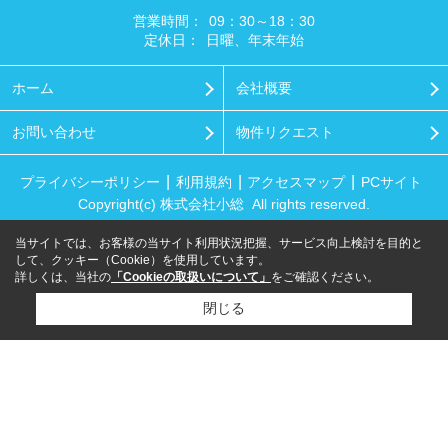
営業時間：
09：30～18：30
定休日：
日曜、年末年始
ホーム
会社概要
お問い合わせ
物件リクエスト
プライバシーポリシー
利用規約
アクセスマップ
PCサイト
Copyright(c) 株式会社小総 All rights reserved.
当サイトでは、お客様の当サイト利用状況把握、サービス向上検討を目的と
して、クッキー（Cookie）を使用しています。
詳しくは、当社の
「Cookieの取扱いについて」
をご確認ください。
閉じる