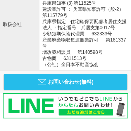
兵庫県知事 (3) 第11525号
建設業許可 ： 兵庫県知事許可（般-2）
第115779号
兵庫県指定 住宅確保要配慮者居住支援
取扱会社
法人 ：指定番号 兵居支第0017号
少額短期保険代理業 ： 632333号
産業廃棄物収集運搬業許可 ： 第181337
号
増改築相談員 ： 第140598号
古物商 ： 6311513号
（公社）全日本不動産協会
お問い合わせ(無料)