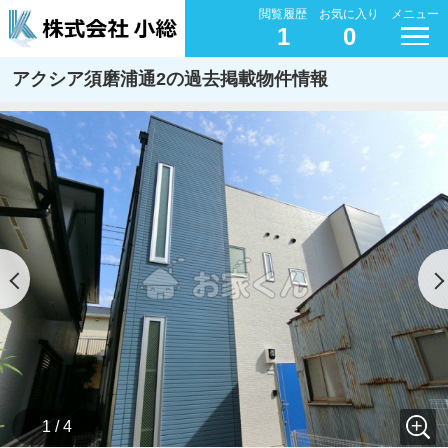
閲覧履歴
お気に入り
メニュー
1
0
アクシア須磨浦通2の過去掲載物件情報
1 / 4