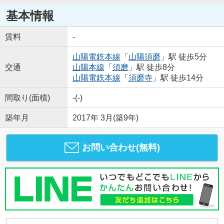
基本情報
賃料
-
山陽電鉄本線
「
山陽須磨
」駅 徒歩5分
交通
山陽本線
「
須磨
」駅 徒歩8分
山陽電鉄本線
「
須磨寺
」駅 徒歩14分
間取り(面積)
-(-)
築年月
2017年 3月(築9年)
お問い合わせ(無料)