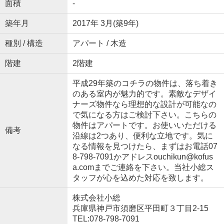
面積
-
築年月
2017年 3月(築9年)
種別 / 構造
アパート / 木造
階建
2階建
平成29年築のコチラの物件は、落ち着き
のある室内が魅力的です。素敵なデザイ
ナーズ物件なら理想的な設計が可能なの
で気になる方はご検討下さい。こちらの
物件はアパートです。お使いいただける
備考
沿線は2つあり、便利な立地です。気に
なる情報を見つけたら、まずはお電話07
8-798-7091かアドレスouchikun@kofus
a.comまでご連絡を下さい。当社小総ス
タッフが心を込めた対応を致します。
株式会社小総
兵庫県神戸市須磨区平田町３丁目2-15
TEL:078-798-7091