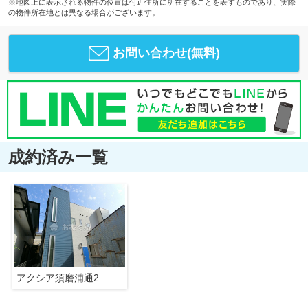
※地図上に表示される物件の位置は付近住所に所在することを表すものであり、実際
の物件所在地とは異なる場合がございます。
お問い合わせ(無料)
成約済み一覧
アクシア須磨浦通2