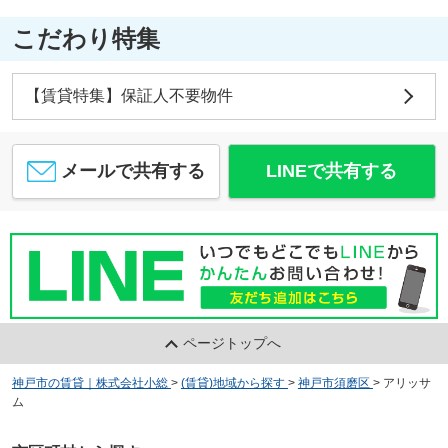
こだわり特集
【賃貸特集】保証人不要物件
メールで共有する
LINEで共有する
ページトップへ
神戸市の賃貸｜株式会社小総
>
(賃貸)地域から探す
>
神戸市須磨区
>
アリッサ
ム