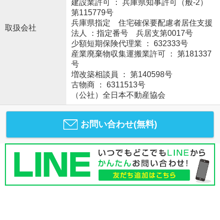
建設業許可 ： 兵庫県知事許可（般-2）
第115779号
兵庫県指定 住宅確保要配慮者居住支援
取扱会社
法人 ：指定番号 兵居支第0017号
少額短期保険代理業 ： 632333号
産業廃棄物収集運搬業許可 ： 第181337
号
増改築相談員 ： 第140598号
古物商 ： 6311513号
（公社）全日本不動産協会
お問い合わせ(無料)