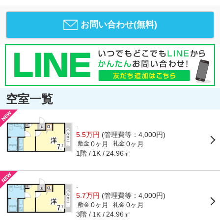
お問い合わせ(無料)
空室一覧
-
5.5万円
(管理費等：4,000円)
0ヶ月
0ヶ月
敷金
礼金
1階
24.96㎡
1K
-
5.7万円
(管理費等：4,000円)
0ヶ月
0ヶ月
敷金
礼金
3階
24.96㎡
1K