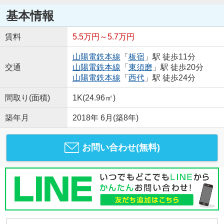
基本情報
賃料
5.5万円～5.7万円
山陽電鉄本線
「
板宿
」駅 徒歩11分
交通
山陽電鉄本線
「
東須磨
」駅 徒歩20分
山陽電鉄本線
「
西代
」駅 徒歩24分
間取り(面積)
1K(24.96㎡)
築年月
2018年 6月(築8年)
お問い合わせ(無料)