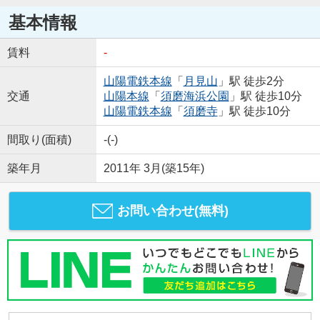
基本情報
賃料
-
山陽電鉄本線
「
月見山
」駅 徒歩2分
交通
山陽本線
「
須磨海浜公園
」駅 徒歩10分
山陽電鉄本線
「
須磨寺
」駅 徒歩10分
間取り(面積)
-(-)
築年月
2011年 3月(築15年)
お問い合わせ(無料)