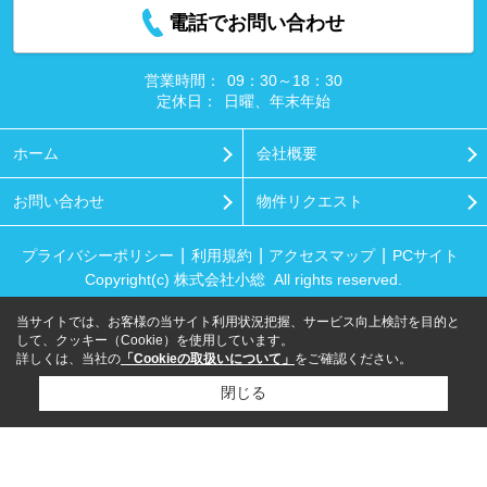
電話でお問い合わせ
営業時間：
09：30～18：30
定休日：
日曜、年末年始
ホーム
会社概要
お問い合わせ
物件リクエスト
プライバシーポリシー
利用規約
アクセスマップ
PCサイト
Copyright(c) 株式会社小総 All rights reserved.
当サイトでは、お客様の当サイト利用状況把握、サービス向上検討を目的と
して、クッキー（Cookie）を使用しています。
詳しくは、当社の
「Cookieの取扱いについて」
をご確認ください。
閉じる