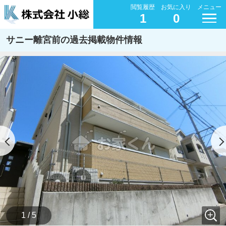
閲覧履歴
お気に入り
メニュー
1
0
サニー離宮前の過去掲載物件情報
1 / 5