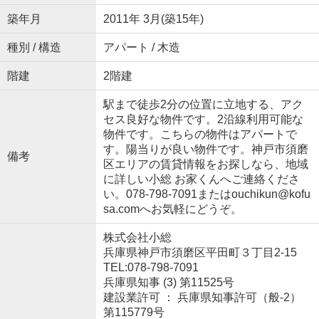
築年月
2011年 3月(築15年)
種別 / 構造
アパート / 木造
階建
2階建
駅まで徒歩2分の位置に立地する、アク
セス良好な物件です。2沿線利用可能な
物件です。こちらの物件はアパートで
す。陽当りが良い物件です。神戸市須磨
備考
区エリアの賃貸情報をお探しなら、地域
に詳しい小総 お家くんへご連絡くださ
い。078-798-7091またはouchikun@kofu
sa.comへお気軽にどうぞ。
株式会社小総
兵庫県神戸市須磨区平田町３丁目2-15
TEL:078-798-7091
兵庫県知事 (3) 第11525号
建設業許可 ： 兵庫県知事許可（般-2）
第115779号