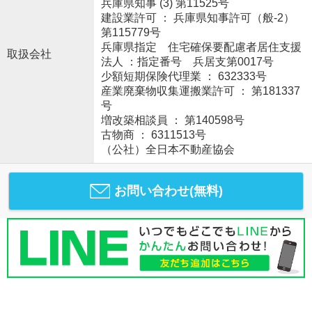
兵庫県知事 (3) 第11525号
建設業許可 ： 兵庫県知事許可（般-2）
第115779号
兵庫県指定 住宅確保要配慮者居住支援
取扱会社
法人 ：指定番号 兵居支第0017号
少額短期保険代理業 ： 632333号
産業廃棄物収集運搬業許可 ： 第181337
号
増改築相談員 ： 第140598号
古物商 ： 6311513号
（公社）全日本不動産協会
お問い合わせ(無料)