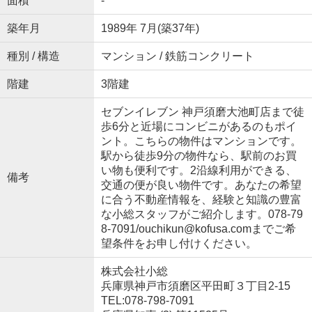
面積
-
築年月
1989年 7月(築37年)
種別 / 構造
マンション / 鉄筋コンクリート
階建
3階建
セブンイレブン 神戸須磨大池町店まで徒
歩6分と近場にコンビニがあるのもポイ
ント。こちらの物件はマンションです。
駅から徒歩9分の物件なら、駅前のお買
い物も便利です。2沿線利用ができる、
備考
交通の便が良い物件です。あなたの希望
に合う不動産情報を、経験と知識の豊富
な小総スタッフがご紹介します。078-79
8-7091/ouchikun@kofusa.comまでご希
望条件をお申し付けください。
株式会社小総
兵庫県神戸市須磨区平田町３丁目2-15
TEL:078-798-7091