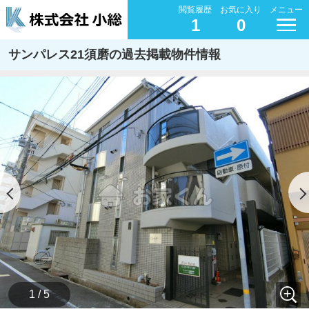
閲覧履歴
お気に入り
メニュー
1
0
サンパレス21須磨の過去掲載物件情報
1 / 5