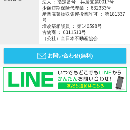
法人 ：指定番号 兵居支第0017号
少額短期保険代理業 ： 632333号
産業廃棄物収集運搬業許可 ： 第181337
号
増改築相談員 ： 第140598号
古物商 ： 6311513号
（公社）全日本不動産協会
お問い合わせ(無料)