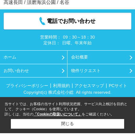
高速長田
/
須磨海浜公園
/
名谷
電話でお問い合わせ
営業時間：
09：30～18：30
定休日：
日曜、年末年始
ホーム
会社概要
お問い合わせ
物件リクエスト
プライバシーポリシー
利用規約
アクセスマップ
PCサイト
Copyright(c) 株式会社小総 All rights reserved.
当サイトでは、お客様の当サイト利用状況把握、サービス向上検討を目的と
して、クッキー（Cookie）を使用しています。
詳しくは、当社の
「Cookieの取扱いについて」
をご確認ください。
閉じる