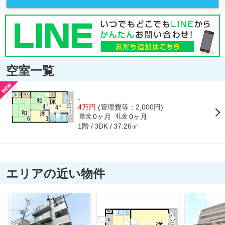
空室一覧
-
4万円
(管理費等：2,000円)
0ヶ月
0ヶ月
敷金
礼金
1階
37.26㎡
3DK
エリアの近い物件