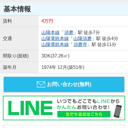
基本情報
賃料
4万円
山陽本線
「
須磨
」駅 徒歩7分
交通
山陽電鉄本線
「
山陽須磨
」駅 徒歩4分
山陽電鉄本線
「
須磨寺
」駅 徒歩11分
間取り(面積)
3DK(37.26㎡)
築年月
1974年 12月(築51年)
お問い合わせ(無料)