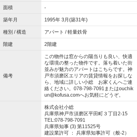
面積
-
築年月
1995年 3月(築31年)
種別 / 構造
アパート / 軽量鉄骨
階建
2階建
この物件は窓からの陽当りも良い、快適
な環境の整った物件です。落ち着いた街
並みが魅力のアパートはこちらです。神
備考
戸市須磨区エリアの賃貸情報をお探しな
ら、地域に詳しい小総 お家くんへご連
絡ください。078-798-7091またはouchik
un@kofusa.comへお気軽にどうぞ。
株式会社小総
兵庫県神戸市須磨区平田町３丁目2-15
TEL:078-798-7091
兵庫県知事 (3) 第11525号
建設業許可 ： 兵庫県知事許可（般-2）