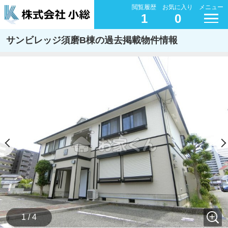
閲覧履歴
お気に入り
メニュー
1
0
サンビレッジ須磨B棟の過去掲載物件情報
1 / 4