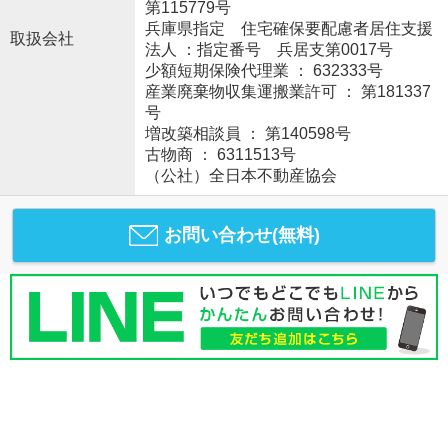
第115779号
兵庫県指定 住宅確保要配慮者居住支援
取扱会社
法人 ：指定番号 兵居支第0017号
少額短期保険代理業 ： 632333号
産業廃棄物収集運搬業許可 ： 第181337
号
増改築相談員 ： 第140598号
古物商 ： 6311513号
（公社）全日本不動産協会
お問い合わせ(無料)