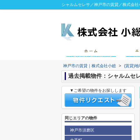
シャルムセレサ／神戸市の賃貸／株式会社
神戸市の賃貸｜株式会社小総
>
(賃貸)
過去掲載物件：シャルムセ
▼ご希望の物件をお探しします
同じエリアの物件
神戸市須磨区