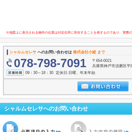
※地図上に表示される物件の位置は付近住所に所在することを表すものであり、実際
シャルムセレサ
へのお問い合わせは
株式会社小総 まで
078-798-7091
〒654-0021
兵庫県神戸市須磨区平田
09：30～18：30 定休日:日曜、年末年始
シャルムセレサ
へのお問い合わせ