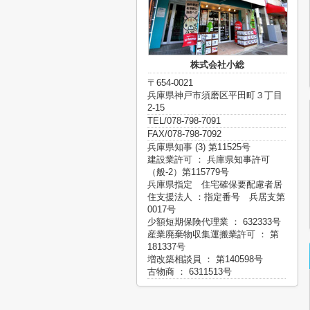
株式会社小総
〒654-0021
兵庫県神戸市須磨区平田町３丁目
2-15
TEL/078-798-7091
FAX/078-798-7092
兵庫県知事 (3) 第11525号
建設業許可 ： 兵庫県知事許可
（般-2）第115779号
兵庫県指定 住宅確保要配慮者居
住支援法人 ：指定番号 兵居支第
0017号
少額短期保険代理業 ： 632333号
産業廃棄物収集運搬業許可 ： 第
181337号
増改築相談員 ： 第140598号
古物商 ： 6311513号