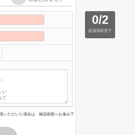
0
/
2
必須項目完了
意いただいた場合は、確認画面へお進み下