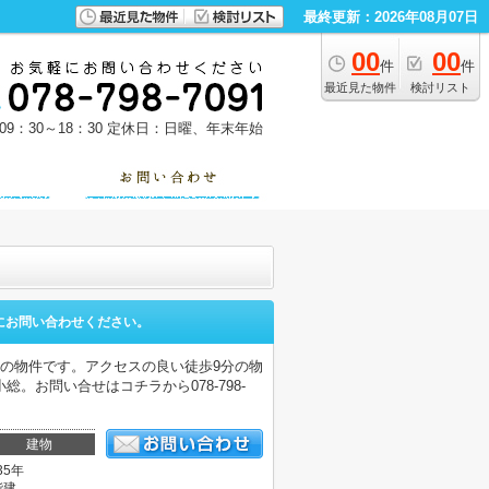
最終更新：2026年08月07日
00
00
件
件
最近見た物件
検討リスト
9：30～18：30
定休日：日曜、年末年始
にお問い合わせください。
の物件です。アクセスの良い徒歩9分の物
お問い合せはコチラから078-798-
建物
35年
階建