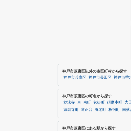
神戸市須磨区以外の市区町村から探す
神戸市兵庫区
神戸市長田区
神戸市垂
神戸市須磨区の町名から探す
妙法寺
車
南町
衣掛町
須磨本町
大
須磨寺町
道正台
養老町
板宿町
南落
神戸市須磨区にある駅から探す