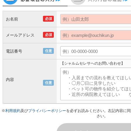
お名前
必須
メールアドレス
必須
電話番号
任意
【シャルムセレサへのお問い合わせ】
内容
任意
※
利用規約
及び
プライバシーポリシー
を必ずお読みください。左記内容に同
さい。