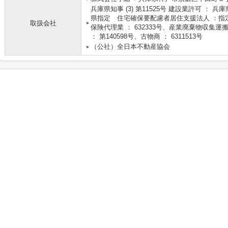
兵庫県知事 (3) 第11525号 建設業許可 ： 兵
県指定 住宅確保要配慮者居住支援法人 ：指定
取扱会社
保険代理業 ： 632333号、産業廃棄物収集運搬
： 第140598号、古物商 ： 6311513号
（公社）全日本不動産協会