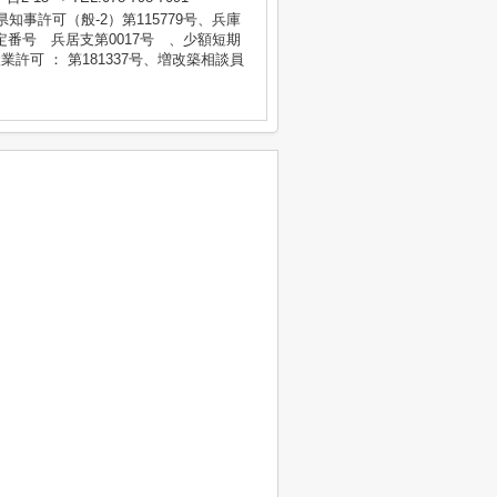
庫県知事許可（般-2）第115779号、兵庫
番号 兵居支第0017号 、少額短期
業許可 ： 第181337号、増改築相談員