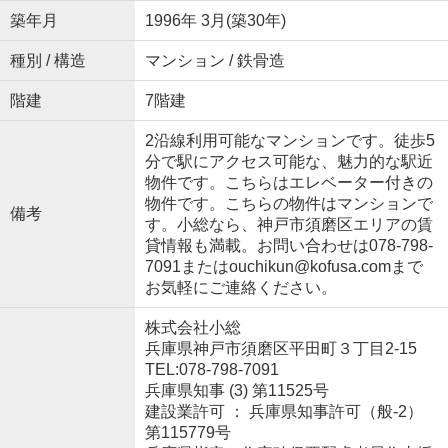
築年月
1996年 3月(築30年)
種別 / 構造
マンション / 鉄骨造
階建
7階建
2沿線利用可能なマンションです。徒歩5
分で駅にアクセス可能な、魅力的な駅近
物件です。こちらはエレベーター付きの
物件です。こちらの物件はマンションで
備考
す。小総なら、神戸市須磨区エリアの賃
貸情報も満載。お問い合わせは078-798-
7091またはouchikun@kofusa.comまで
お気軽にご連絡ください。
株式会社小総
兵庫県神戸市須磨区平田町３丁目2-15
TEL:078-798-7091
兵庫県知事 (3) 第11525号
建設業許可 ： 兵庫県知事許可（般-2）
第115779号