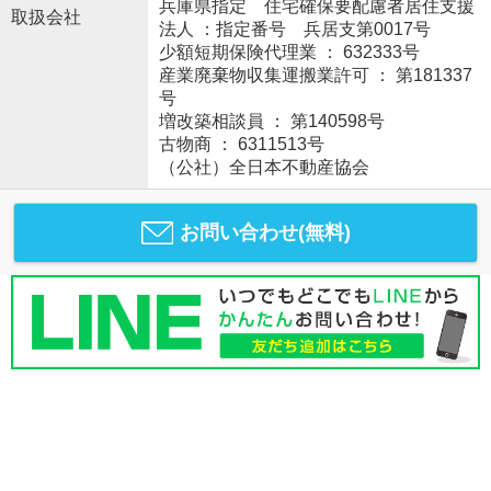
兵庫県指定 住宅確保要配慮者居住支援
取扱会社
法人 ：指定番号 兵居支第0017号
少額短期保険代理業 ： 632333号
産業廃棄物収集運搬業許可 ： 第181337
号
増改築相談員 ： 第140598号
古物商 ： 6311513号
（公社）全日本不動産協会
お問い合わせ(無料)