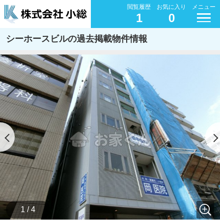
閲覧履歴
お気に入り
メニュー
1
0
シーホースビルの過去掲載物件情報
1 / 4